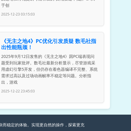
于创
2025-12-23 03:15:03
《无主之地4》PC优化引发质疑 数毛社指
出性能瓶颈！
2025年9月12日发售的《无主之地4》因PC端表现问
题受到玩家批评。数毛社最新分析显示，尽管游戏采
用虚幻引擎5开发，但仍存在着色器编译不完整、系统
需求过高以及过场动画帧率不稳定等问题。分析指
出，游戏
2025-12-22 23:45:03
家畅快而稳定的体验。实现更自然的操作，探索更充