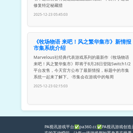
修复特定秘藏猎
2025-12-23 05:45:03
《牧场物语 来吧！风之繁华集市》新情报
市集系统介绍
Marvelous社经典代表游戏系列的最新作《牧场物语
来吧！风之繁华集市》即将于8月28日登陆Switch1/2
平台发售，今天官方公布了最新情报，标题中的市集
系统一起来了解下。·市集会在游戏中的每周
2025-12-23 02:15:03
PA视讯游戏平台✅pa360.cc✅PA视讯
实的互动瞬间，让每一场游戏都如置身真实世界