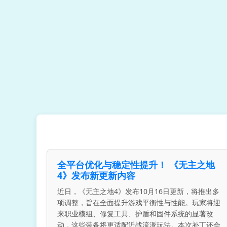
全平台优化与稳定性提升！ 《无主之地
4》发布新更新内容
近日，《无主之地4》发布10月16日更新，将推出多
项调整，旨在全面提升游戏平衡性与性能。玩家将迎
来职业模组、修复工具、护盾和固件系统的显著改
动，这些装备将更适配近战流派玩法。本次补丁还会