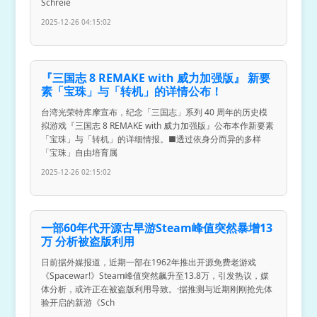
Schreie
2025-12-26 04:15:02
『三国志 8 REMAKE with 威力加强版』 新要
素「宝珠」与「转机」的详情公布！
台湾光荣特库摩宣布，纪念「三国志」系列 40 周年的历史模
拟游戏『三国志 8 REMAKE with 威力加强版』公布本作新要素
「宝珠」与「转机」的详细情报。■透过依身分而异的多样
「宝珠」自由培育属
2025-12-26 02:15:02
一部60年代开源古早游Steam峰值突然暴增13
万 分析被盗版利用
日前据外媒报道，近期一部在1962年推出开源免费老游戏
《Spacewar!》Steam峰值突然飙升至13.8万，引发热议，媒
体分析，或许正在被盗版利用导致。·据推测与近期刚刚抢先体
验开启的新游《Sch