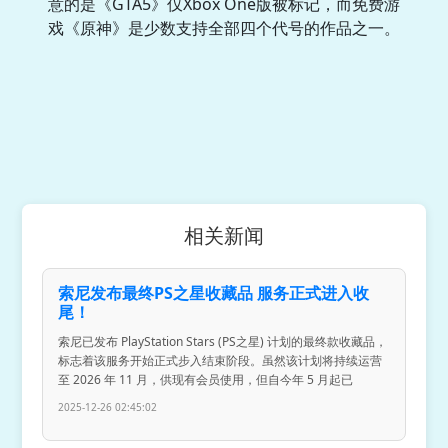
意的是《GTA5》仅Xbox One版被标记，而免费游
戏《原神》是少数支持全部四个代号的作品之一。
相关新闻
索尼发布最终PS之星收藏品 服务正式进入收
尾！
索尼已发布 PlayStation Stars (PS之星) 计划的最终款收藏品，
标志着该服务开始正式步入结束阶段。虽然该计划将持续运营
至 2026 年 11 月，供现有会员使用，但自今年 5 月起已
2025-12-26 02:45:02