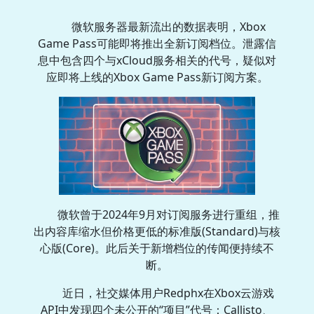
微软服务器最新流出的数据表明，Xbox
Game Pass可能即将推出全新订阅档位。泄露信
息中包含四个与xCloud服务相关的代号，疑似对
应即将上线的Xbox Game Pass新订阅方案。
微软曾于2024年9月对订阅服务进行重组，推
出内容库缩水但价格更低的标准版(Standard)与核
心版(Core)。此后关于新增档位的传闻便持续不
断。
近日，社交媒体用户Redphx在Xbox云游戏
API中发现四个未公开的“项目”代号：Callisto、