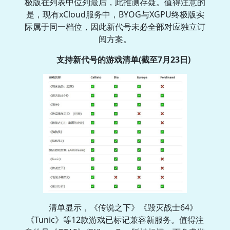
极版在列表中位列最后，此推测存疑。值得注意的
是，现有xCloud服务中，BYOG与XGPU终极版实
际属于同一档位，因此新代号未必全部对应独立订
阅方案。
支持新代号的游戏清单(截至7月23日)
清单显示，《传说之下》《毁灭战士64》
《Tunic》等12款游戏已标记兼容新服务。值得注