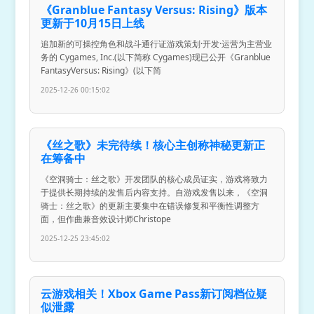
《Granblue Fantasy Versus: Rising》版本
更新于10月15日上线
追加新的可操控角色和战斗通行证游戏策划·开发·运营为主营业
务的 Cygames, Inc.(以下简称 Cygames)现已公开《Granblue
FantasyVersus: Rising》(以下简
2025-12-26 00:15:02
《丝之歌》未完待续！核心主创称神秘更新正
在筹备中
《空洞骑士：丝之歌》开发团队的核心成员证实，游戏将致力
于提供长期持续的发售后内容支持。自游戏发售以来，《空洞
骑士：丝之歌》的更新主要集中在错误修复和平衡性调整方
面，但作曲兼音效设计师Christope
2025-12-25 23:45:02
云游戏相关！Xbox Game Pass新订阅档位疑
似泄露