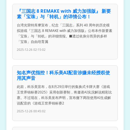
『三国志 8 REMAKE with 威力加强版』 新要
素「宝珠」与「转机」的详情公布！
台湾光荣特库摩宣布，纪念「三国志」系列 40 周年的历史模
拟游戏『三国志 8 REMAKE with 威力加强版』公布本作新要素
「宝珠」与「转机」的详细情报。■透过依身分而异的多样
「宝珠」自由培育属
2025-12-26 02:15:02
知名声优指控！科乐美AI配音涉嫌未经授权使
用其声音
此前，科乐美宣布，在8月29日举行的集换式卡牌大赛《游戏
王世界锦标赛2025》采用创新赛制，将邀请AI实况解说精彩比
赛。不过现在，科乐美发布声明，宣布撤下两段使用AI生成解
说配音的《游戏王世界锦标赛2
2025-12-26 00:45:02