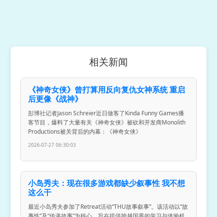
相关新闻
《神奇女侠》曾打算用反向复仇女神系统 重启
后更像《战神》
彭博社记者Jason Schreier近日做客了Kinda Funny Games播
客节目，爆料了大量有关《神奇女侠》被砍和开发商Monolith
Productions被关背后的内幕：《神奇女侠》
2026-07-27 06:30:03
小岛秀夫：现在很多游戏都缺少叙事性 我不想
这么干
最近小岛秀夫参加了Retreat活动“THU故事叙事”。该活动以“故
事性”及“传递故事”为核心，旨在提供跨越国界的学习与体验机