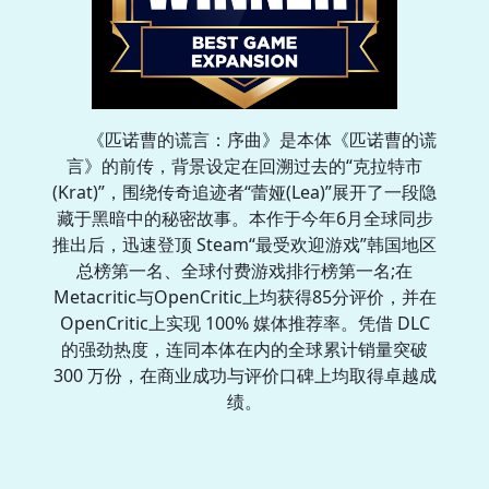
《匹诺曹的谎言：序曲》是本体《匹诺曹的谎
言》的前传，背景设定在回溯过去的“克拉特市
(Krat)”，围绕传奇追迹者“蕾娅(Lea)”展开了一段隐
藏于黑暗中的秘密故事。本作于今年6月全球同步
推出后，迅速登顶 Steam“最受欢迎游戏”韩国地区
总榜第一名、全球付费游戏排行榜第一名;在
Metacritic与OpenCritic上均获得85分评价，并在
OpenCritic上实现 100% 媒体推荐率。凭借 DLC
的强劲热度，连同本体在内的全球累计销量突破
300 万份，在商业成功与评价口碑上均取得卓越成
绩。