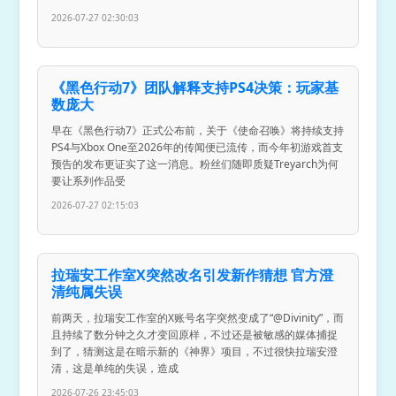
2026-07-27 02:30:03
《黑色行动7》团队解释支持PS4决策：玩家基
数庞大
早在《黑色行动7》正式公布前，关于《使命召唤》将持续支持
PS4与Xbox One至2026年的传闻便已流传，而今年初游戏首支
预告的发布更证实了这一消息。粉丝们随即质疑Treyarch为何
要让系列作品受
2026-07-27 02:15:03
拉瑞安工作室X突然改名引发新作猜想 官方澄
清纯属失误
前两天，拉瑞安工作室的X账号名字突然变成了“@Divinity”，而
且持续了数分钟之久才变回原样，不过还是被敏感的媒体捕捉
到了，猜测这是在暗示新的《神界》项目，不过很快拉瑞安澄
清，这是单纯的失误，造成
2026-07-26 23:45:03