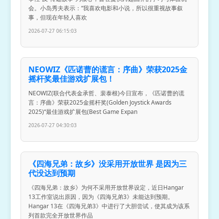
会。小岛秀夫表示：“我喜欢电影和小说，所以很重视故事叙
事，但现在年轻人喜欢
2026-07-27 06:15:03
NEOWIZ《匹诺曹的谎言：序曲》荣获2025金
摇杆奖最佳游戏扩展包！
NEOWIZ(联合代表金承哲、裴泰根)今日宣布，《匹诺曹的谎
言：序曲》荣获2025金摇杆奖(Golden Joystick Awards
2025)“最佳游戏扩展包(Best Game Expan
2026-07-27 04:30:03
《四海兄弟：故乡》没采用开放世界 是因为三
代没达到预期
《四海兄弟：故乡》为何不采用开放世界设定，近日Hangar
13工作室说出原因，因为《四海兄弟3》未能达到预期。
Hangar 13在《四海兄弟3》中进行了大胆尝试，使其成为该系
列首款完全开放世界作品