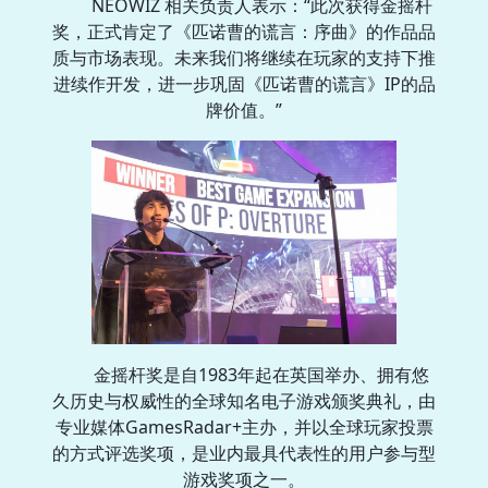
NEOWIZ 相关负责人表示：“此次获得金摇杆
奖，正式肯定了《匹诺曹的谎言：序曲》的作品品
质与市场表现。未来我们将继续在玩家的支持下推
进续作开发，进一步巩固《匹诺曹的谎言》IP的品
牌价值。”
金摇杆奖是自1983年起在英国举办、拥有悠
久历史与权威性的全球知名电子游戏颁奖典礼，由
专业媒体GamesRadar+主办，并以全球玩家投票
的方式评选奖项，是业内最具代表性的用户参与型
游戏奖项之一。