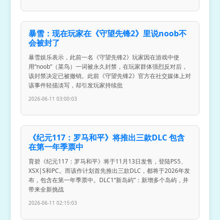
暴雪：现在玩家在《守望先锋2》里说noob不
会被封了
暴雪娱乐表示，此前一名《守望先锋2》玩家因在游戏中使
用“noob”（菜鸟）一词被永久封禁，在玩家群体强烈反对后，
该封禁决定已被撤销。此前《守望先锋2》官方在社交媒体上对
该事件轻描淡写，却引发玩家持续批
2026-06-11 03:00:03
《纪元117：罗马和平》将推出三款DLC 包含
在第一年季票中
育碧《纪元117：罗马和平》将于11月13日发售，登陆PS5、
XSX|S和PC。而该作计划首先推出三款DLC，都将于2026年发
布，包含在第一年季票中。DLC1“新岛屿”：新增多个岛屿，并
带来全新挑战
2026-06-11 02:15:03