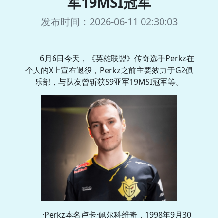
军19MSI冠军
发布时间：2026-06-11 02:30:03
6月6日今天，《英雄联盟》传奇选手Perkz在
个人的X上宣布退役，Perkz之前主要效力于G2俱
乐部，与队友曾斩获S9亚军19MSI冠军等。
·Perkz本名卢卡·佩尔科维奇，1998年9月30