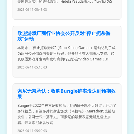
美国最近实行的关税政策。Hideki Yasuda表示：“我们认为S
2026-06-11 05:45:03
欧盟游戏厂商行业协会公开反对“停止扼杀游
戏”运动
本周末，“停止扼杀游戏”（Stop Killing Games）运动达到了成
为欧洲公民倡议的关键里程碑，但并非所有人都表示支持。代
表欧盟游戏开发商和发行商的行业协会“Video Games Eur
2026-06-11 05:15:03
索尼无奈承认：收购Bungie确实没达到预期效
果
Bungie于2022年被索尼收购后，他的日子就不太好过：经历了
多轮裁员，命运多舛的射击游戏《马拉松》(Marathon)也延期
发售，公司士气一落千丈。而索尼的最新表态无疑是雪上加
霜。最近索尼承认收购
2026-06-11 05:00:03