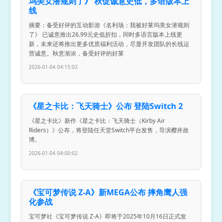
坞美女潜规则了》 秋促诚意史低，多语版本上
线
摘要：备受好评的互动影游《名利场：我被好莱坞美女潜规则
了》 已诚意推出26.99元史低折扣，同时多语言版本上线更
新，未来还将推出更多优质福利活动，尽显开发团队的长线运
营诚意。秋意渐浓，备受好评的好莱
2026-01-04 04:15:02
《星之卡比：飞天骑士》公布 登陆Switch 2
《星之卡比》新作《星之卡比：飞天骑士（Kirby Air
Riders）》公布，将登陆任天堂Switch平台发售，导演樱井政
博。
2026-01-04 04:00:02
《宝可梦传说 Z-A》新MEGA公布 摔角鹰人强
化参战
宝可梦社《宝可梦传说 Z-A》即将于2025年10月16日正式发