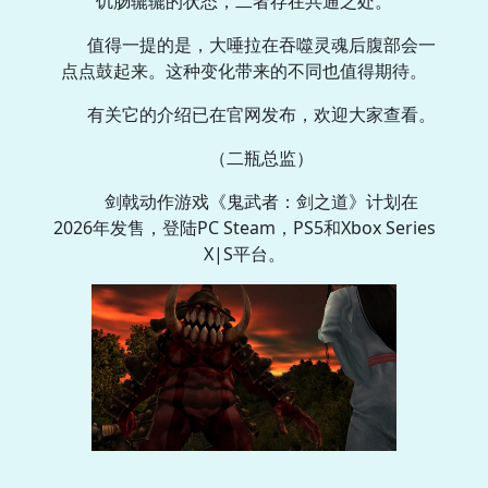
饥肠辘辘的状态，二者存在共通之处。
值得一提的是，大唾拉在吞噬灵魂后腹部会一
点点鼓起来。这种变化带来的不同也值得期待。
有关它的介绍已在官网发布，欢迎大家查看。
（二瓶总监）
剑戟动作游戏《鬼武者：剑之道》计划在
2026年发售，登陆PC Steam，PS5和Xbox Series
X|S平台。