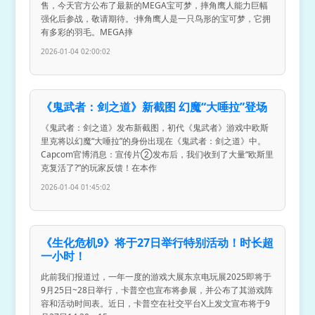
售，今天官方公布了最新的MEGA宝可梦，摔角鹰人能力巨幅
强化后参战，敬请期待。·摔角鹰人是一只鸟形的宝可梦，它拥
有多彩的羽毛。MEGA摔
2026-01-04 02:00:02
《鬼武者：剑之道》新截图 幻魔“大唾拉”登场
《鬼武者：剑之道》发布新截图，初代《鬼武者》游戏中欧斯
里克将以幻魔“大唾拉”的身份出现在《鬼武者：剑之道》中。
Capcom官博消息：宣传片②发布后，我们收到了大量“欧斯里
克复活了?”的玩家反馈！在本作
2026-01-04 01:45:02
《生化危机9》将于27日举行特别活动！时长超
一小时！
此前我们报道过，一年一度的游戏大展东京电玩展2025即将于
9月25日~28日举行，卡普空也宣布将参展，并公布了其游戏阵
容和活动时间表。近日，卡普空在社交平台X上发文宣布将于9