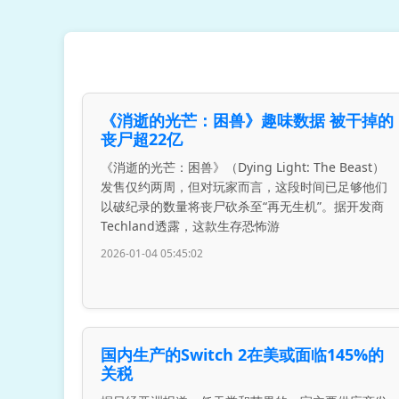
《消逝的光芒：困兽》趣味数据 被干掉的
丧尸超22亿
《消逝的光芒：困兽》（Dying Light: The Beast）
发售仅约两周，但对玩家而言，这段时间已足够他们
以破纪录的数量将丧尸砍杀至“再无生机”。据开发商
Techland透露，这款生存恐怖游
2026-01-04 05:45:02
国内生产的Switch 2在美或面临145%的
关税