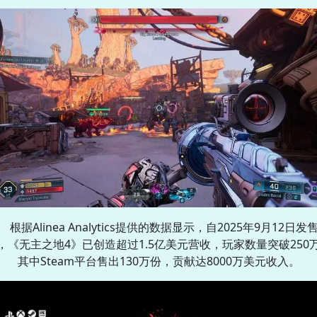
根据Alinea Analytics提供的数据显示，自2025年9月12日发
，《无主之地4》已创造超过1.5亿美元营收，玩家数量突破250
其中Steam平台售出130万份，贡献达8000万美元收入。