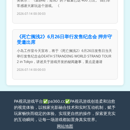
美表示：“《寂静岭：短讯》的下载量已达 400 万次。 我们非
常感谢大家玩这个游戏。 《
2026-07-14 00:30:03
《死亡搁浅2》6月26日举行发售纪念会 押井守
受邀出席
小岛工作室今天宣布，将于《死亡搁浅2》6月26日发售日当天
举行发售纪念会DEATH STRANDING WORLD STRAND TOUR
2 in Tokyo，讲述关于游戏开发的秘闻趣事，重点是邀请
2026-07-14 00:00:03
PA视讯游戏平台✅pa360.cc✅PA视讯游戏创造柔和治愈
的视觉体验，以独家光影融合技术和实时互动机制，赋予
玩家畅快而稳定的体验。实现更自然的操作，探索更充实
的互动瞬间，让每一场游戏都如置身真实世界。
网站地图