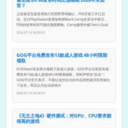
世？
之前索尼互娱首席执行官西野秀明确认，PS6开发工作已启
动。近日PlayStation首席架构师Mark Cerny在采访中暗示，
PS6的发售时间可能比预期要晚。Cerny接受外媒Tom's Guid
2026-07-14 06:00:03
GOG平台免费发布13款成人游戏 48小时限期
领取
针对Stean等友商大规模下架成人游戏，GOG平台日前宣布免
费发布13款成人游戏48小时限期领取，同时声明在“反击”！
GOG平台官方表示，不能让这些合法的作品突然被消失而做出
了反击，而且认为合法游戏今
2026-07-14 03:30:03
《无主之地4》硬件测试：对GPU、CPU要求都
很高的游戏