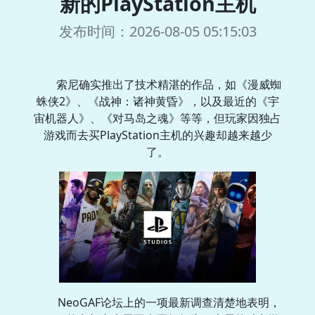
新的PlayStation主机
发布时间：2026-08-05 05:15:03
索尼确实推出了技术精湛的作品，如《漫威蜘
蛛侠2》、《战神：诸神黄昏》，以及最近的《宇
宙机器人》、《对马岛之魂》等等，但玩家因独占
游戏而去买PlayStation主机的兴趣却越来越少
了。
NeoGAF论坛上的一项最新调查清楚地表明，