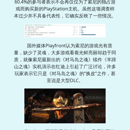
60.4%的参与者表示不会再仅仅为了索尼的独占游
戏而购买新的PlayStation主机。虽然这项调查样
本过少并不具备代表性，它确实反映了一些情况。
国外媒体Playfront认为索尼的游戏光有质
量，缺少了灵魂，大多游戏看着光鲜亮丽却趋于同
质，就像索尼最新出的《对马岛之魂》续作《羊蹄
山之魂》实机演示在红迪上引起了广泛讨论，许多
玩家表示它只是《对马岛之魂》的“换皮”之作，甚
至说是大型DLC。