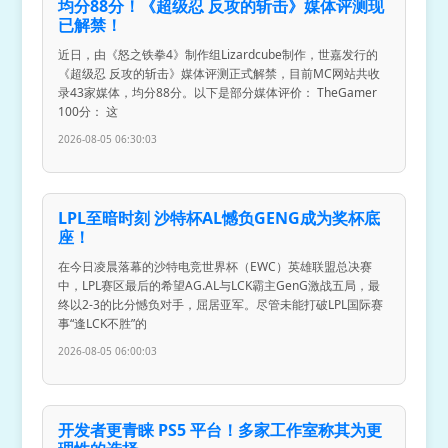
均分88分！《超级忍 反攻的斩击》媒体评测现
已解禁！
近日，由《怒之铁拳4》制作组Lizardcube制作，世嘉发行的
《超级忍 反攻的斩击》媒体评测正式解禁，目前MC网站共收
录43家媒体，均分88分。以下是部分媒体评价： TheGamer
100分： 这
2026-08-05 06:30:03
LPL至暗时刻 沙特杯AL憾负GENG成为奖杯底
座！
在今日凌晨落幕的沙特电竞世界杯（EWC）英雄联盟总决赛
中，LPL赛区最后的希望AG.AL与LCK霸主GenG激战五局，最
终以2-3的比分憾负对手，屈居亚军。尽管未能打破LPL国际赛
事“逢LCK不胜”的
2026-08-05 06:00:03
开发者更青睐 PS5 平台！多家工作室称其为更