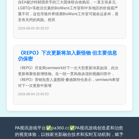
自EA被沙特财团牵手的三大团体联合收购后，一直主张多元、
LGBTQ+等政治元素的BioWare工作室和中东地区的价值观严
重不符，这也导致外界猜测BioWare工作室可能命运多舛，甚
至有关闭的风险。然而
2026-08-05 00:30:03
《REPO》下次更新将加入新怪物 但主要信息
仍保密
《REPO》开发商semiwork对下一次大型更新讳莫如深，此次
更新将聚焦新增怪物。在一段一贯风格诙谐的视频问答中，
《REPO》营销负责人庞图斯·桑德斯特伦表示，semiwork希望
对下一次更新中新增
2026-08-04 23:45:03
PA视讯游戏平台✅pa360.cc✅PA视讯游戏创造柔和治愈
的视觉体验，以独家光影融合技术和实时互动机制，赋予