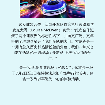
谈及此次合作，迈凯伦车队首席执行官路易丝
·麦克尤恩（Louise McEwen）表示：“此次合作汇
聚了两个速度界的标志性名字，并向更广泛、更年
轻的全球观众敞开了我们车队的大门。索尼克是一
个拥有悠久历史和热情粉丝的角色，我们非常兴奋
能在‘迈凯伦竞速现场：伦敦站’上庆祝我们的合
作。”
关于“迈凯伦竞速现场：伦敦站”，这将是一场
于7月2日至3日在特拉法尔加广场举行的活动，包
含一系列以车迷为中心的体验活动。