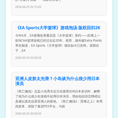
2026-04-25 02:15:03
《EA Sports大学篮球》游戏泡汤 版权回归2K
今年6月，EA曾预告将重启其《大学篮球》系列——距离上一
款NCAA篮球游戏已经过去近20年。然而，据外媒Extra Points
率先报道，EA Sports《大学篮球》项目如今已告终。原因在
于，EA
2026-04-25 02:00:03
亚洲人皮肤太光滑？小岛谈为什么很少用日本
演员
《死亡搁浅》总监小岛秀夫近日在接受IGN日本采访时，解释
了他为什么很少在游戏中起用日本演员，理由包括语言障碍以
及难以真实还原亚洲人的肤色。《死亡搁浅2：冥滩之上》本周
四发售，登陆了索尼PS5平台，与前
2026-04-25 00:00:03