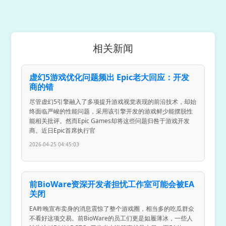
相关新闻
虚幻5游戏优化问题频出 Epic老大回应：开发
商的错
尽管虚幻5引擎融入了多项提升游戏视觉表现的前沿技术，却始
终面临严峻的性能问题，采用该引擎开发的游戏鲜少能摆脱性
能相关批评。然而Epic Games却将这些问题归咎于游戏开发
商。近日Epic首席执行官
2026-04-25 04:45:03
前BioWare资深开发者担忧工作室可能会被EA
关闭
EA昨晚宣布卖身的消息震惊了整个游戏圈，相当多的吃瓜群众
不看好这项交易。前BioWare的员工们更是如履薄冰，一些人