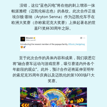
没错，这位“蓝色闪电”将在他的刺上增添一抹
帕派雅橙（迈凯伦标志色）的条纹。此次合作正值
埃尔顿·塞纳（Aryton Senna）作为迈凯伦车手在
欧洲大奖赛（亦称索尼克大奖赛）上捧起著名的世
嘉F1奖杯30周年之际。
至于此次合作的具体内容和成果，我们获悉它
将“融合赛车运动与游戏世界，吸引赛道内外各个
年龄段的观众”。此外，预计合作还将延伸至明年
的索尼克35周年庆典以及迈凯伦的第1000场F1大
奖赛。