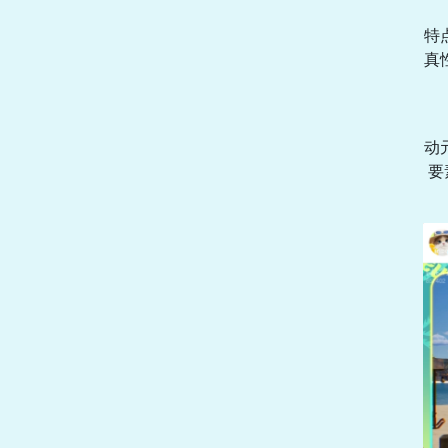
特
真
动
要