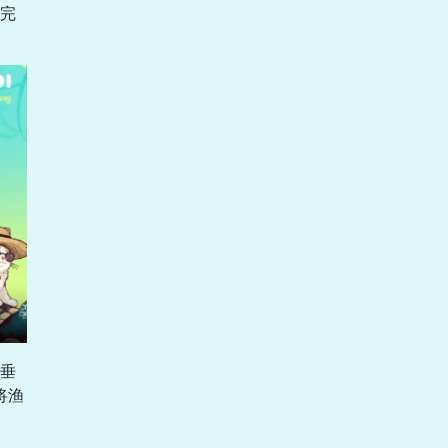
完
垂
将渔