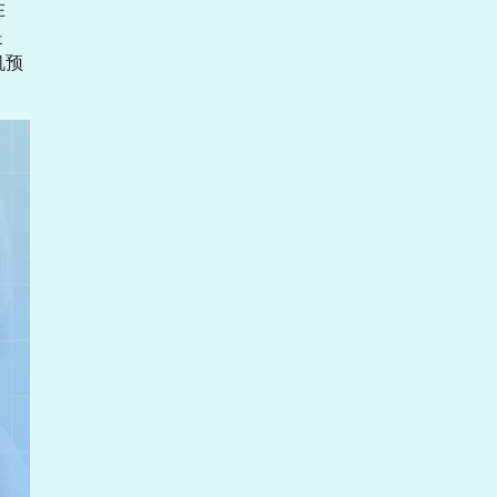
在
是
机预