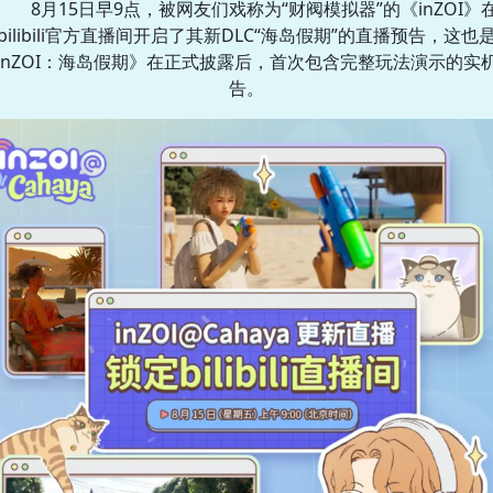
8月15日早9点，被网友们戏称为“财阀模拟器”的《inZOI》
bilibili官方直播间开启了其新DLC“海岛假期”的直播预告，这也
inZOI：海岛假期》在正式披露后，首次包含完整玩法演示的实
告。