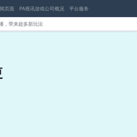
闻页面
PA视讯游戏公司概况
平台服务
曝直播，带来超多新玩法
更