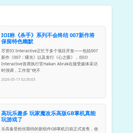
IOI称《杀手》系列不会终结 007新作将
保留特色幽默
尽管IO Interactive正忙于多个项目开发——包括007
新作《007：曙光》以及发行《心之眼》，但IO
Interactive首席执行官Hakan Abrak在接受媒体采访
时强调，工作室"绝不
2026-05-17 02:30:03
高玩乐趣多 玩家魔改乐高版GB掌机真能
玩游戏了
乐高备受粉丝期待的新组件GB掌机日前正式发售，收