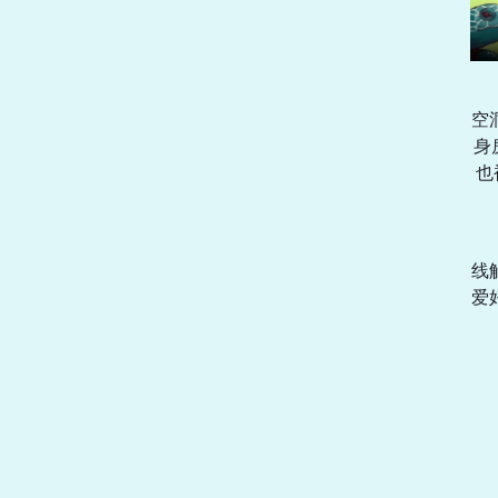
空
身
也
线
爱