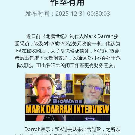
作室有用
发布时间：2025-12-31 00:30:03
近日前《龙腾世纪》制作人Mark Darrah接
受采访，谈及对EA被550亿美元收购一事。他认为
EA在被收购后，为了尽快偿还债务，EA很可能会
考虑出售旗下大量闲置IP，以确保公司不会处于危
险境地。而出售IP比关闭工作室更有财务意义。
Darrah表示：“EA过去从未出售过IP，之所以