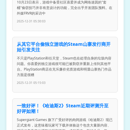
10月23日表示，游戏中备受社区喜爱并成为网络迷因的"套
桶"偷窃技巧并非有意设计的功能，完全出乎开发团队预料。在
外媒FRVR的采访中
2025-12-31 05:30:03
从其它平台偷独立游戏的Steam山寨发行商开
始引发关注
不只是PlayStation和任天堂，Steam也在处理自身的垃圾内容
问题。你喜爱的独立游戏很可能已被剽窃并重新上传到其他平
台。PlayStation商店在充斥廉价劣质游戏和明显山寨热门作品
方面是很糟
2025-12-31 05:15:03
一致好评！《哈迪斯2》Steam近期评测升至
好评如潮！
Supergiant Games 旗下广受好评的肉鸽游戏《哈迪斯2》现已
正式发布，这意味着玩家可下载并体验这个包含大量新内容、