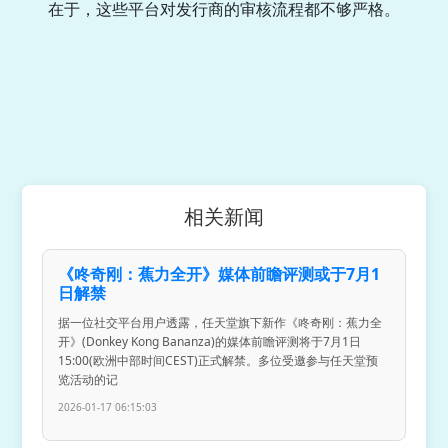
在于，这些平台对发行商的审核流程都不够严格。
相关新闻
《咚奇刚：蕉力全开》媒体前瞻评测或于7月1
日解禁
据一位社交平台用户透露，任天堂旗下新作《咚奇刚：蕉力全
开》(Donkey Kong Bananza)的媒体前瞻评测将于7月1日
15:00(欧洲中部时间CEST)正式解禁。多位受邀参与任天堂预
览活动的记
2026-01-17 06:15:03