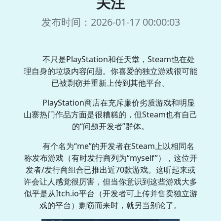
关注
发布时间：2026-01-17 00:00:03
不只是PlayStation和任天堂，Steam也在处
理自身的垃圾内容问题。你喜爱的独立游戏很可能
已被剽窃并重新上传到其他平台。
PlayStation商店在充斥廉价劣质游戏和明显
山寨热门作品方面是很糟糕的，但Steam也有自己
的“问题开发者”群体。
有个名为“me”的开发者在Steam上以相同名
称发布游戏（有时发行商列为“myself”），这位开
发者/发行商组合已推出近70款游戏。这听起来或
许会让人感觉很厉害，但当你意识到这些游戏大多
似乎是从Itch.io平台（开发者可上传并售卖独立游
戏的平台）剽窃而来时，就另当别论了。