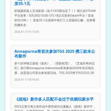
发35.1元
职场题材真人互动影游《这个CEO我当定了！》现已在STEAM
平台发售！8月29日10:00 UTC+8正式登录Steam平台！首发
折扣10%！！ 首发35.1元游戏中有打工人层面的心酸，也将看
到嫡长女
2026-01-17 01:15:03
Annapurna将首次参加TGS 2025 携三款未公
布新作
多个好评独立游戏《迷失》、《星际拓荒》、《艾迪芬奇的记
忆》发行商Annapurna Interactive宣布参加2025年东京电玩
展，这是该公司首次参加该活动。TGS 2025将于9月25日-28
2026-01-17 00:45:03
《战地》新作多人匹配不会过于依赖玩家水平
DICE正努力将之前作品中那些成功元素融入《战地》新作中，