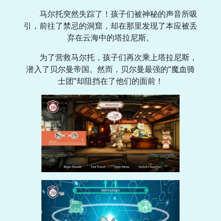
马尔托突然失踪了！孩子们被神秘的声音所吸
引，前往了禁忌的洞窟，却在那里发现了本应被丢
弃在云海中的塔拉尼斯。
为了营救马尔托，孩子们再次乘上塔拉尼斯，
潜入了贝尔曼帝国。然而，贝尔曼最强的“魔血骑
士团”却阻挡在了他们的面前！