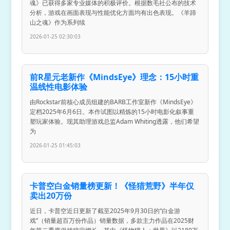
魂》已获得多家专业媒体的积极评价。根据数毛社公布的技术
分析，游戏在画面表现与性能优化方面均有出色表现。《羊蹄
山之魂》作为系列续
2026-01-25 02:30:03
前R星元老新作《MindsEye》理念：15小时重
温线性电影体验
由Rockstar前核心成员组建的BARB工作室新作《MindsEye》
定档2025年6月6日。本作试图以精炼的15小时电影化叙事重
塑玩家体验。现其助理游戏总监Adam Whiting透露，他们希望
为
2026-01-25 01:45:03
卡普空白金销量榜更新！《怪猎荒野》半年仅
卖出20万份
近日，卡普空近日更新了截至2025年9月30日的“白金游
戏”（销量超百万份作品）销量数据，多款主力作品在2025财