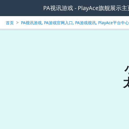
PA视讯游戏 - PlayAce旗舰展示主
>
首页
PA视讯游戏, PA游戏官网入口, PA游戏视讯, PlayAce平台