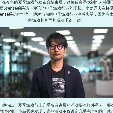
在今年的夏季游戏节发布会结束后，这位传奇游戏制作人接受
媒Ssense的采访，评论了电子游戏行业的现状。小岛秀夫在接
sense采访时坦言，他对当前的电子游戏行业深感失望，因为有
的游戏其画面和玩法千篇一律。
他指出，夏季游戏节上几乎所有参展的游戏要么打外星人，要
世纪怪物。小岛秀夫发现，这些游戏不仅设定几乎完全相同，就