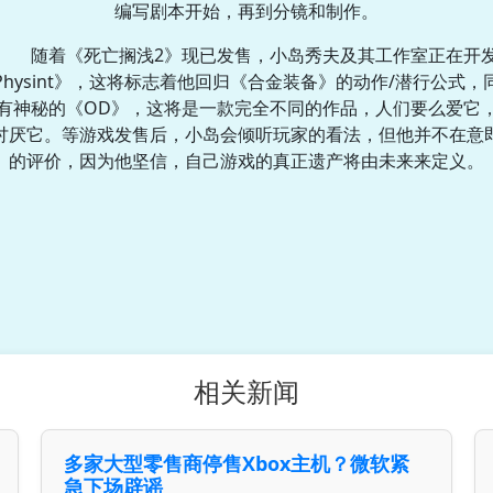
编写剧本开始，再到分镜和制作。
随着《死亡搁浅2》现已发售，小岛秀夫及其工作室正在开
Physint》，这将标志着他回归《合金装备》的动作/潜行公式，
有神秘的《OD》，这将是一款完全不同的作品，人们要么爱它
讨厌它。等游戏发售后，小岛会倾听玩家的看法，但他并不在意
的评价，因为他坚信，自己游戏的真正遗产将由未来来定义。
相关新闻
多家大型零售商停售Xbox主机？微软紧
急下场辟谣