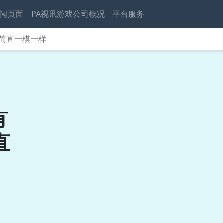
闻页面
PA视讯游戏公司概况
平台服务
简直一模一样
有
直