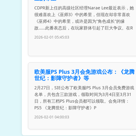
CDPR新上任的高级社区经理Narae Lee最近表示，她
很难喜欢上《巫师3》中的希里，但现在却非常喜欢
《巫师4》中的希里，或许是因为“角色成长”的缘
故……此番表态后，在玩家群体引起了巨大争议。在R
2026-02-01 05:45:03
欧美服PS Plus 3月会免游戏公布：《龙腾
世纪：影障守护者》等
2月27日，SIE公布了欧美服PS Plus 3月会员免费游戏
名单，共包含三款游戏，领取时间为3月4日至3月31
日，所有三档PS Plus会员都可以领取。会免详情：
PS5 《龙腾世纪：影障守护者》P
2026-02-01 04:00:03