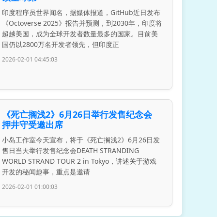
印度程序员世界闻名，据媒体报道，GitHub近日发布
《Octoverse 2025》报告并预测，到2030年，印度将
超越美国，成为全球开发者数量最多的国家。目前美
国仍以2800万名开发者领先，但印度正
2026-02-01 04:45:03
《死亡搁浅2》6月26日举行发售纪念会
押井守受邀出席
小岛工作室今天宣布，将于《死亡搁浅2》6月26日发
售日当天举行发售纪念会DEATH STRANDING
WORLD STRAND TOUR 2 in Tokyo，讲述关于游戏
开发的秘闻趣事，重点是邀请
2026-02-01 01:00:03