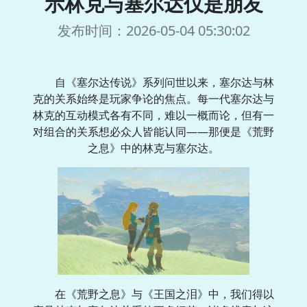
示林克与塞尔达仅是朋友
发布时间：2026-05-04 05:30:02
自《塞尔达传说》系列问世以来，塞尔达与林
克的关系始终是玩家争论的焦点。每一代塞尔达与
林克的互动模式各有不同，难以一概而论，但有一
对组合的关系想必众人皆能认同——那便是《荒野
之息》中的林克与塞尔达。
在《荒野之息》与《王国之泪》中，我们得以