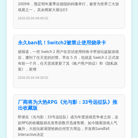
2009年，预定明年夏季在德国的科隆举行，被誉为世界三大游
戏展之一， 其余两家大展位E3
2026-05-04 04:45:02
永久ban机！Switch2被禁止使用烧录卡
据报道，一些 Switch 2 用户在尝试使用特殊卡带游玩盗版游戏
后，遭到了任天堂的封禁。早在 5 月，也就是 Switch 2 正式发
布前一个月，任天堂就更新了其《账户用户协议》和《隐私政
策》，新增
2026-05-04 04:30:02
厂商将为大热RPG《光与影：33号远征队》推
出收藏版
即便在《光与影：33号远征队》成为年度游戏竞争者之前，这
款RPG的收藏版就在发售前数月迅速售罄。如今随着游戏人气
飙升，大批玩家渴望抢购任何官方周边，开发商Sandfall
Interactive决定