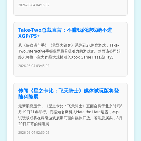
2026-05-04 04:15:02
Take-Two总裁直言：不赚钱的游戏绝不进
XGP/PS+
从《侠盗猎车手》《荒野大镖客》系列到2K体育游戏，Take-
Two Interactive手握业界最具吸引力的游戏IP。然而该公司始
终未将旗下主力作品大规模引入Xbox Game Pass或PlayS
2026-05-04 03:45:02
传闻《星之卡比：飞天骑士》媒体试玩版将登
陆科隆展
最新消息显示，《星之卡比：飞天骑士》直面会将于北京时间8
月19日21点举行。而据知名爆料人Nate the Hate透露，本作
试玩版或将在科隆游戏展期间面向媒体开放。若消息属实，8月
20日开幕的科隆展
2026-05-04 02:30:02