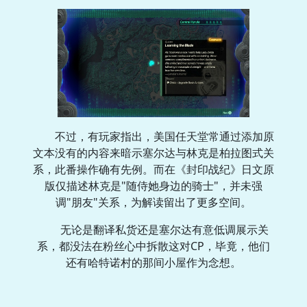
不过，有玩家指出，美国任天堂常通过添加原
文本没有的内容来暗示塞尔达与林克是柏拉图式关
系，此番操作确有先例。而在《封印战纪》日文原
版仅描述林克是"随侍她身边的骑士"，并未强
调"朋友"关系，为解读留出了更多空间。
无论是翻译私货还是塞尔达有意低调展示关
系，都没法在粉丝心中拆散这对CP，毕竟，他们
还有哈特诺村的那间小屋作为念想。