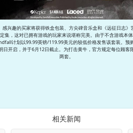
感兴趣的买家将获得铁盒包装、方尖碑音乐盒和《远征日志》
定集，这对已拥有游戏的玩家来说堪称完美。由于不含游戏本体
andfall计划以99.99英镑/119.99美元的较低价格发售该套装。预
明日开启，并于6月12日截止。为打击黄牛，官方规定每位顾客
两套。
相关新闻