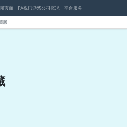
闻页面
PA视讯游戏公司概况
平台服务
藏版
藏