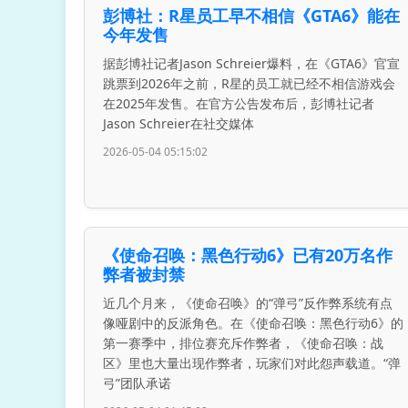
彭博社：R星员工早不相信《GTA6》能在
今年发售
据彭博社记者Jason Schreier爆料，在《GTA6》官宣
跳票到2026年之前，R星的员工就已经不相信游戏会
在2025年发售。在官方公告发布后，彭博社记者
Jason Schreier在社交媒体
2026-05-04 05:15:02
《使命召唤：黑色行动6》已有20万名作
弊者被封禁
近几个月来，《使命召唤》的“弹弓”反作弊系统有点
像哑剧中的反派角色。在《使命召唤：黑色行动6》的
第一赛季中，排位赛充斥作弊者，《使命召唤：战
区》里也大量出现作弊者，玩家们对此怨声载道。“弹
弓”团队承诺