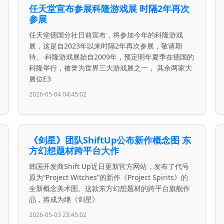
任天堂宣布参展科隆游戏展 时隔2年再次
参展
任天堂德国分社日前宣布，将参加今年的科隆游戏
展，这是自2023年以来时隔2年再次参展，敬请期
待。·科隆游戏展始自2009年，预定明年夏季在德国的
科隆举行，被誉为世界三大游戏展之一， 其余两家大
展位E3
2026-05-04 04:45:02
《剑星》团队ShiftUp公布新作概念图 东
方幻想题材跨平台大作
韩国开发商Shift Up近日更新官方网站，发布了代号
原为“Project Witches”的新作《Project Spirits》的
全新概念美术图。这款东方幻想题材的跨平台旗舰作
品，将成为继《剑星》
2026-05-03 23:45:02