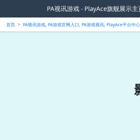
PA视讯游戏 - PlayAce旗舰展示主
>
首页
PA视讯游戏, PA游戏官网入口, PA游戏视讯, PlayAce平台