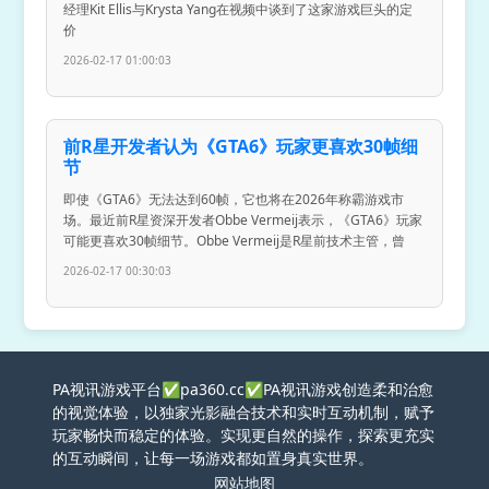
经理Kit Ellis与Krysta Yang在视频中谈到了这家游戏巨头的定
价
2026-02-17 01:00:03
前R星开发者认为《GTA6》玩家更喜欢30帧细
节
即使《GTA6》无法达到60帧，它也将在2026年称霸游戏市
场。最近前R星资深开发者Obbe Vermeij表示，《GTA6》玩家
可能更喜欢30帧细节。Obbe Vermeij是R星前技术主管，曾
2026-02-17 00:30:03
PA视讯游戏平台✅pa360.cc✅PA视讯游戏创造柔和治愈
的视觉体验，以独家光影融合技术和实时互动机制，赋予
玩家畅快而稳定的体验。实现更自然的操作，探索更充实
的互动瞬间，让每一场游戏都如置身真实世界。
网站地图