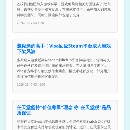
芒(刘智鹏)已加入游戏科学，游戏葡萄向相关方面证实了此消
息。该变动是基于双方意愿，在腾讯支持下，光芒加入到游戏
科学的团队。同时，腾讯内部也做了充分
2026-02-17 04:15:03
装糊涂的高手！Visa回应Steam平台成人游戏
下架风波
多家成人游戏近期从Steam和itch.io平台神秘消失，传闻与支
付合作伙伴及信用卡组织的施压有关。在大量用户质询下，
Visa官方终于打破沉默作出回应。据玩家社群反映，部分用户
直接向信用卡机构客服发起
2026-02-17 03:45:03
任天堂坚持"价值尊重"理念 称"任天堂税"是品
质保证
尽管任天堂Switch主机风靡全球，但继任机型Switch 2和游戏
卡带的定价过高持续引发玩家们的讨论。近日，任天堂前公关