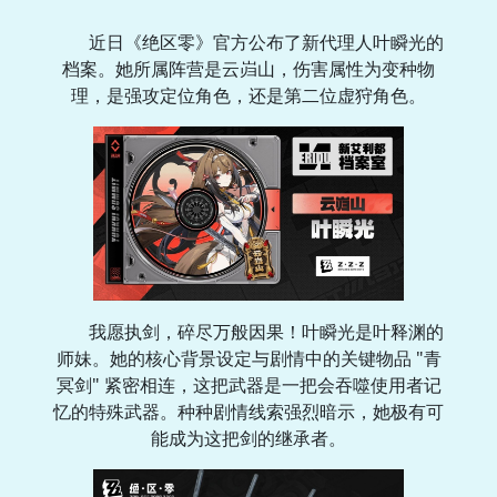
近日《绝区零》官方公布了新代理人叶瞬光的
档案。她所属阵营是云岿山，伤害属性为变种物
理，是强攻定位角色，还是第二位虚狩角色。
我愿执剑，碎尽万般因果！叶瞬光是叶释渊的
师妹。她的核心背景设定与剧情中的关键物品 "青
冥剑" 紧密相连，这把武器是一把会吞噬使用者记
忆的特殊武器。种种剧情线索强烈暗示，她极有可
能成为这把剑的继承者。