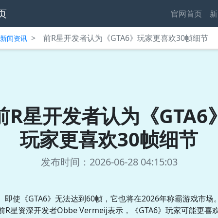
页
官网首页
新
>
前R星开发者认为《GTA6》玩家更喜欢30帧细节
中心新闻资讯
前R星开发者认为《GTA6
玩家更喜欢30帧细节
发布时间：2026-06-28 04:15:03
即使《GTA6》无法达到60帧，它也将在2026年称霸游戏市场
前R星资深开发者Obbe Vermeij表示，《GTA6》玩家可能更喜欢