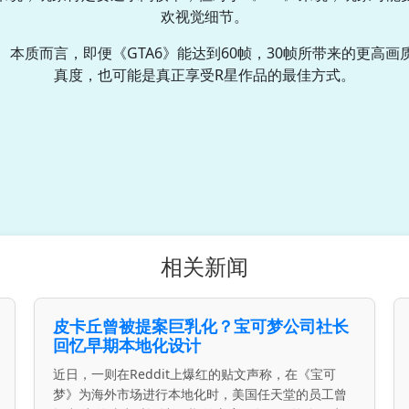
欢视觉细节。
本质而言，即便《GTA6》能达到60帧，30帧所带来的更高画
真度，也可能是真正享受R星作品的最佳方式。
相关新闻
皮卡丘曾被提案巨乳化？宝可梦公司社长
回忆早期本地化设计
近日，一则在Reddit上爆红的贴文声称，在《宝可
梦》为海外市场进行本地化时，美国任天堂的员工曾