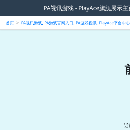
PA视讯游戏 - PlayAce旗舰展示主
>
首页
PA视讯游戏, PA游戏官网入口, PA游戏视讯, PlayAce平台
近