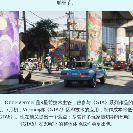
帧细节。
Obbe Vermeij是R星前技术主管，曾参与《GTA》系列作品
发。7月初，Vermeij称《GTA7》因AI技术的应用，制作成本将低
GTA6》。现在他又提出一个观点：尽管许多玩家迫切期待60帧
《GTA6》在30帧下的整体体验或许会更出色。