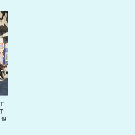
的开
于
，但