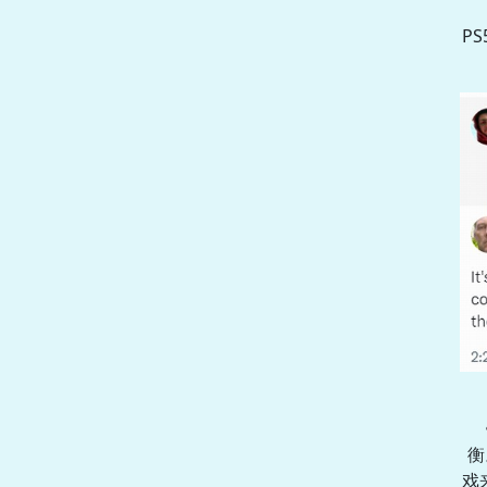
P
衡
戏