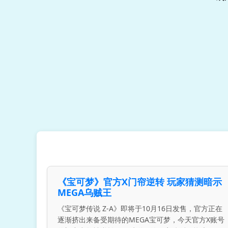
《宝可梦》官方X门帘逆转 玩家猜测暗示
MEGA乌贼王
《宝可梦传说 Z-A》即将于10月16日发售，官方正在
逐渐挤出来备受期待的MEGA宝可梦，今天官方X账号