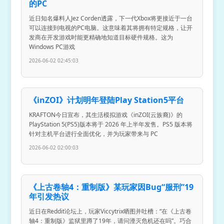
的PC
近日知名爆料人Jez Corden透露，下一代Xbox将更接近于一台
可以连接到电视的PC电脑。这意味着其将拥有特定规格，让开
发商在开发游戏时能更精确地知道目标硬件规格。这为
Windows PC游戏
2026-06-02 02:45:03
《inZOI》计划明年登陆Play Station5平台
KRAFTON今日宣布，其生活模拟游戏《inZOI(云族裔)》的
PlayStation 5(PS5)版本将于 2026 年上半年发售。PS5 版本将
针对主机平台进行全面优化，并为玩家带来与 PC
2026-06-02 02:00:03
《上古卷轴4：重制版》某玩家因Bug“服刑”19
年引发热议
近日在Reddit论坛上，玩家Viccytrix晒图并吐槽：“在《上古卷
轴4：重制版》监狱里蹲了19年，请问湮灭危机还在吗”。巧合