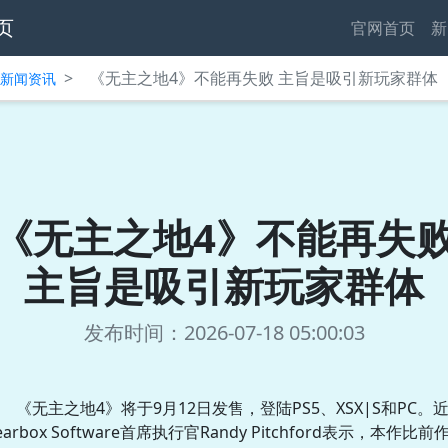
页
官网首页
新
>
《无主之地4》不能再失败 主旨是吸引新玩家群体
中心新闻资讯
《无主之地4》不能再失
主旨是吸引新玩家群体
发布时间：2026-07-18 05:00:03
《无主之地4》将于9月12日发售，登陆PS5、XSX|S和PC。
earbox Software首席执行官Randy Pitchford表示，本作比前