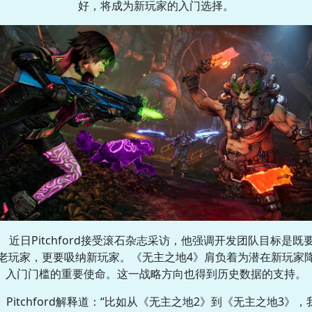
好，将成为新玩家的入门选择。
近日Pitchford接受滚石杂志采访，他强调开发团队目标是既
老玩家，更要吸纳新玩家。《无主之地4》肩负着为潜在新玩家
入门门槛的重要使命。这一战略方向也得到历史数据的支持。
Pitchford解释道：“比如从《无主之地2》到《无主之地3》，