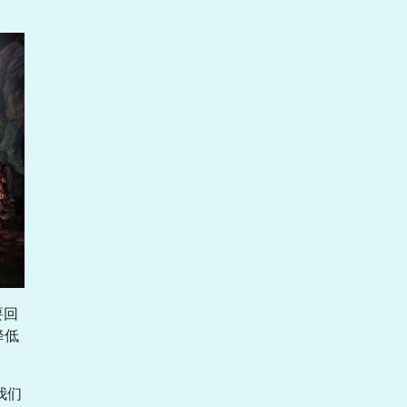
要回
降低
我们