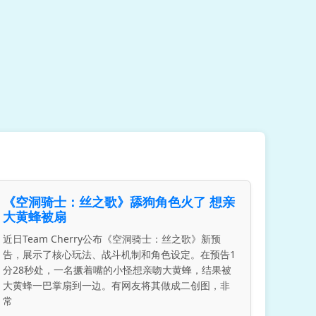
《空洞骑士：丝之歌》舔狗角色火了 想亲
大黄蜂被扇
近日Team Cherry公布《空洞骑士：丝之歌》新预
告，展示了核心玩法、战斗机制和角色设定。在预告1
分28秒处，一名撅着嘴的小怪想亲吻大黄蜂，结果被
大黄蜂一巴掌扇到一边。有网友将其做成二创图，非
常