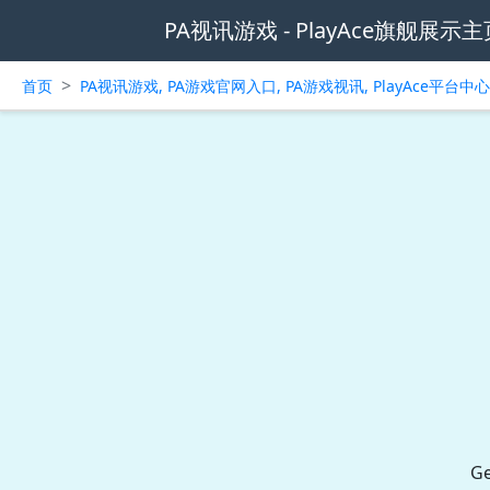
PA视讯游戏 - PlayAce旗舰展示主
>
首页
PA视讯游戏, PA游戏官网入口, PA游戏视讯, PlayAce平台
G