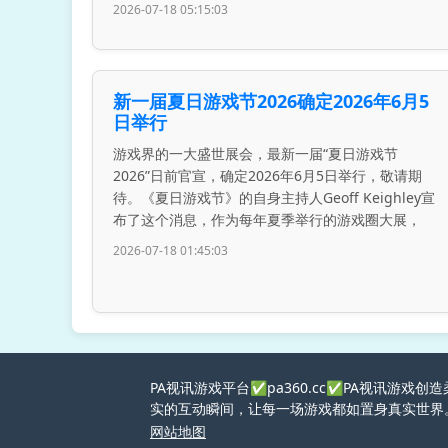
2026-07-18 05:15:03
新一届夏日游戏节2026确定2026年6月5
日举行
游戏界的一大盛世展会，最新一届“夏日游戏节
2026”日前官宣，确定2026年6月5日举行，敬请期
待。《夏日游戏节》的自身主持人Geoff Keighley宣
布了这个消息，作为每年夏季举行的游戏圈大展，
2026-07-18 01:45:03
PA视讯游戏平台✅pa360.cc✅PA视讯
实的互动瞬间，让每一场游戏都如置身真实世界
网站地图