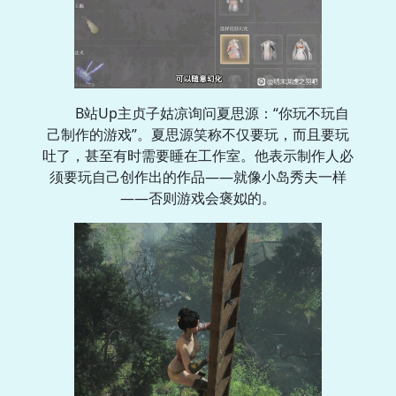
B站Up主贞子姑凉询问夏思源：“你玩不玩自
己制作的游戏”。夏思源笑称不仅要玩，而且要玩
吐了，甚至有时需要睡在工作室。他表示制作人必
须要玩自己创作出的作品——就像小岛秀夫一样
——否则游戏会褒姒的。