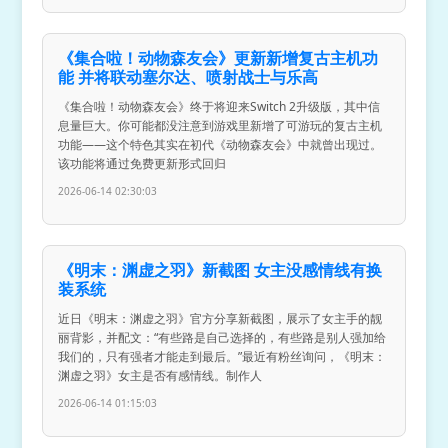
《集合啦！动物森友会》更新新增复古主机功
能 并将联动塞尔达、喷射战士与乐高
《集合啦！动物森友会》终于将迎来Switch 2升级版，其中信
息量巨大。你可能都没注意到游戏里新增了可游玩的复古主机
功能——这个特色其实在初代《动物森友会》中就曾出现过。
该功能将通过免费更新形式回归
2026-06-14 02:30:03
《明末：渊虚之羽》新截图 女主没感情线有换
装系统
近日《明末：渊虚之羽》官方分享新截图，展示了女主手的靓
丽背影，并配文：“有些路是自己选择的，有些路是别人强加给
我们的，只有强者才能走到最后。”最近有粉丝询问，《明末：
渊虚之羽》女主是否有感情线。制作人
2026-06-14 01:15:03