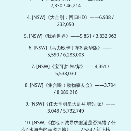
7,330 / 46,214
4. [NSW]《大金刚：回归HD》——6,938 /
232,050
5. [NSW]《我的世界》——5,851 / 3,832,963
6. [NSW]《马力欧卡丁车8 豪华版》——
5,590 / 6,283,003
7. [NSW]《宝可梦 朱/紫》——4,351 /
5,538,030
8. [NSW]《集合啦！动物森友会》——3,794
/ 8,089,216
9. [NSW]《任天堂明星大乱斗 特别版》——
3,048 / 5,732,749
10. [NSW]《在地下城寻求邂逅是否搞错了什
么? 水与光的满溢之地》——2,524 / 新上榜