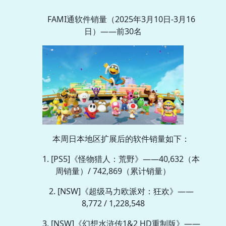
FAMI通软件销量（2025年3月10日-3月16
日）——前30名
本周日本地区扩展后的软件销量如下：
1. [PS5]《怪物猎人：荒野》——40,632（本
周销量）/ 742,869（累计销量）
2. [NSW]《超级马力欧派对：狂欢》——
8,772 / 1,228,548
3. [NSW]《幻想水浒传1&2 HD重制版》——