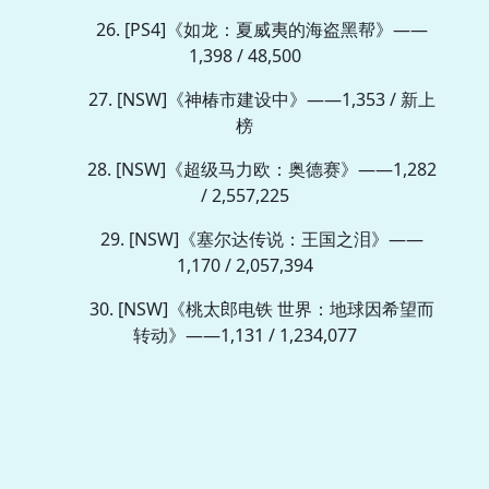
26. [PS4]《如龙：夏威夷的海盗黑帮》——
1,398 / 48,500
27. [NSW]《神椿市建设中》——1,353 / 新上
榜
28. [NSW]《超级马力欧：奥德赛》——1,282
/ 2,557,225
29. [NSW]《塞尔达传说：王国之泪》——
1,170 / 2,057,394
30. [NSW]《桃太郎电铁 世界：地球因希望而
转动》——1,131 / 1,234,077