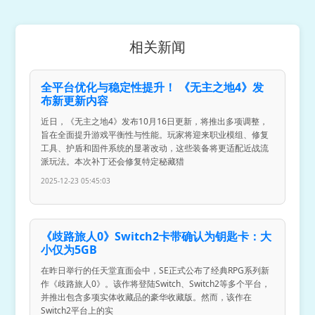
相关新闻
全平台优化与稳定性提升！ 《无主之地4》发
布新更新内容
近日，《无主之地4》发布10月16日更新，将推出多项调整，
旨在全面提升游戏平衡性与性能。玩家将迎来职业模组、修复
工具、护盾和固件系统的显著改动，这些装备将更适配近战流
派玩法。本次补丁还会修复特定秘藏猎
2025-12-23 05:45:03
《歧路旅人0》Switch2卡带确认为钥匙卡：大
小仅为5GB
在昨日举行的任天堂直面会中，SE正式公布了经典RPG系列新
作《歧路旅人0》。该作将登陆Switch、Switch2等多个平台，
并推出包含多项实体收藏品的豪华收藏版。然而，该作在
Switch2平台上的实