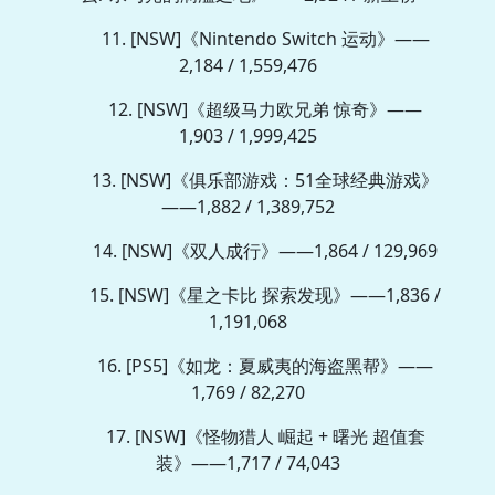
11. [NSW]《Nintendo Switch 运动》——
2,184 / 1,559,476
12. [NSW]《超级马力欧兄弟 惊奇》——
1,903 / 1,999,425
13. [NSW]《俱乐部游戏：51全球经典游戏》
——1,882 / 1,389,752
14. [NSW]《双人成行》——1,864 / 129,969
15. [NSW]《星之卡比 探索发现》——1,836 /
1,191,068
16. [PS5]《如龙：夏威夷的海盗黑帮》——
1,769 / 82,270
17. [NSW]《怪物猎人 崛起 + 曙光 超值套
装》——1,717 / 74,043