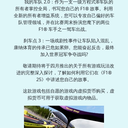
我的车队 2.0：作为一支一级方程式®车队的
所有者掌控全局，书写您自己的 F1® 故事。利用
全新的所有者增益系统，您可以专攻自己偏好的车
队管理领域，并在比赛周末扮演您麾下的两位
F1® 车手之一驾车出战。
刹车点 3：一场戏剧性事件让车队陷入混乱，
康纳体育的传承已危如累卵。您能奋起反击，最终
加入世界冠军争夺战吗?
敬请期待将于四月推出的关于所有游戏玩法改
进的完整深入探讨，了解如何利用它们在《F1®
25》中讲述您自己的故事。
这款游戏包括自愿的游戏内虚拟货币购买，虚
拟货币可用于获取虚拟游戏内物品。