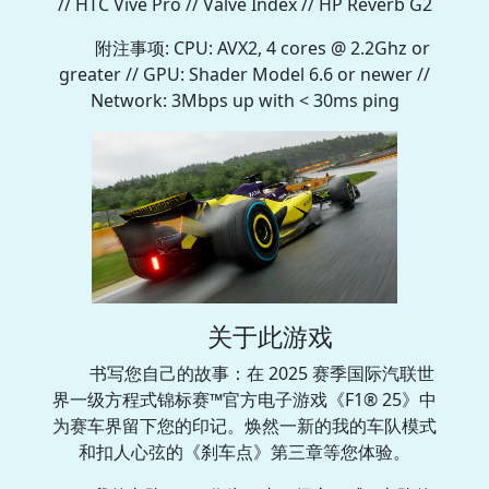
// HTC Vive Pro // Valve Index // HP Reverb G2
附注事项: CPU: AVX2, 4 cores @ 2.2Ghz or
greater // GPU: Shader Model 6.6 or newer //
Network: 3Mbps up with < 30ms ping
关于此游戏
书写您自己的故事：在 2025 赛季国际汽联世
界一级方程式锦标赛™官方电子游戏《F1® 25》中
为赛车界留下您的印记。焕然一新的我的车队模式
和扣人心弦的《刹车点》第三章等您体验。