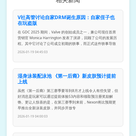
V社高管讨论自家DRM诞生原因：自家侄子也
在玩盗版
在 GDC 2025 期间，Valve 的创始成员之一，兼公司现任首席
营销官 Monica Harrington 发表了演讲，回顾了公司的发展历
程。其中它讨论了公司成立初期的轶事，而正式这件轶事导致
2026-01-19 04:45:03
湿身泳装配泳池 《第一后裔》新皮肤预计提前
上线
虽然《第一后裔》第三赛季要等到8月才上线令人有些失望，但
好消息是玩家可以通过提前体验S3内容和领取预注册奖励解
馋。更让人惊喜的是，在第三赛季到来前，Nexon将比预期更
早推出全新泳装皮肤，并同步开放专
2026-01-19 04:00:03