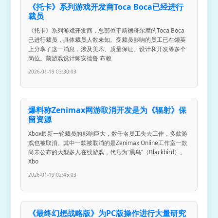
《托卡》系列游戏开发商Toca Boca已经进行
裁员
《托卡》系列游戏开发商，总部位于斯德哥尔摩的Toca Boca
已进行裁员，具体裁员人数未知。受裁员影响的员工已在领英
上分享了这一消息，涉及美术、质量保证、设计和开发等多个
岗位。前游戏设计师安德鲁·布赖
2026-01-19 03:30:03
爆料称Zenimax网游取消开发是为《辐射》保
留资源
Xbox最新一轮裁员的影响巨大，数千名员工失去工作，多款游
戏也被取消。其中一款被取消的是Zenimax Online工作室一款
尚未公布的大型多人在线游戏，代号为“黑鸟”（Blackbird）。
Xbo
2026-01-19 02:45:03
《最终幻想战略版》为PC版操作进行大量研究