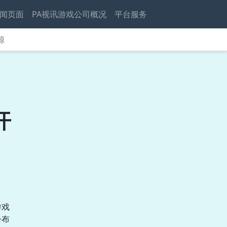
闻页面
PA视讯游戏公司概况
平台服务
源
开
游戏
公布