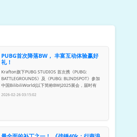
PUBG首次降落BW， 丰富互动体验赢好
礼！
Krafton旗下PUBG STUDIOS 首次携《PUBG:
BATTLEGROUNDS》及《PUBG: BLINDSPOT》参加
中国BilibiliWorld(以下简称BW)2025展会，届时有
2026-02-26 03:15:02
最全面的补丁之一！ 《战锤40k：行商浪