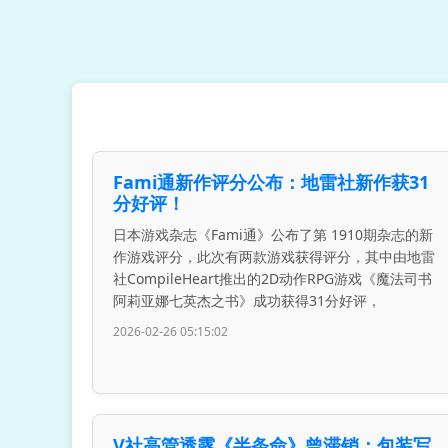
Fami通新作评分公布：地雷社新作获31
分好评！
日本游戏杂志《Fami通》公布了第 1910期杂志的新
作游戏评分，此次有两款游戏获得评分，其中由地雷
社CompileHeart推出的2D动作RPG游戏《魔法司书
阿莉亚娜七英杰之书》成功获得31分好评，
2026-02-26 05:15:02
V社高管透露《半条命》曾滞销：包装写