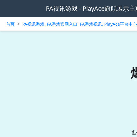
PA视讯游戏 - PlayAce旗舰展示主
>
首页
PA视讯游戏, PA游戏官网入口, PA游戏视讯, PlayAce平台
也