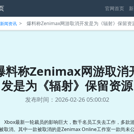
页
官网首页
新
>
爆料称Zenimax网游取消开发是为《辐射》保留资
中心新闻资讯
爆料称Zenimax网游取消
发是为《辐射》保留资源
发布时间：2026-02-26 05:00:02
Xbox最新一轮裁员的影响巨大，数千名员工失去工作，多款
被取消。其中一款被取消的是Zenimax Online工作室一款尚未