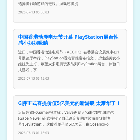
选择将影响游戏的进程。游戏还将提
2026-07-13 05:30:03
中国香港动漫电玩节开幕 PlayStation展台性
感小姐姐吸睛
近日，中国香港动漫电玩节（ACGHK）在香港会议展览中心1
号展览厅举行，PlayStation香港官推发布推文，以性感美女小
姐姐为主打，希望众多宅男玩家能到PlayStation展台，体验日
式游戏，享
2026-07-13 05:15:03
G胖正式喜提价值5亿美元的新游艇 太豪华了！
近日外媒PcGamer报道称，Valve创始人“G胖”加布·纽维尔
(Gabe Newell)正式接收了自己新定制的超级游艇“利维坦
号”(Leviathan)。这艘游艇价值5亿美元，由Oceanco公
2026-07-13 01:15:03