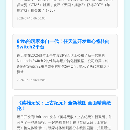
员大赞《GTA6》跳票，欢呼《天国：拯救2》获得GOTY（年
度游戏）机会来了！•Luk
2026-07-13 06:30:03
84%的玩家来自一代！任天堂开发重心将转向
Switch2平台
任天堂在2026财年上半年度财报会议上公布了新一代主机
Nintendo Switch 2的性能与用户转化新数据。公司透露，约
84%的Switch 2用户曾拥有初代Switch，显示了两代主机之间
异常
2026-07-13 06:15:03
《英雄无敌：上古纪元》全新截图 画面精美绝
伦！
近日开发商Unfrozen发布《英雄无敌：上古纪元》新截图，并
分享了一些新情报。一起来看看吧！在《英雄无敌：上古纪
元》抢先体验版中，玩家将体验到部分非线性剧情，并且通过