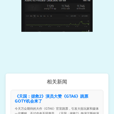
相关新闻
《天国：拯救2》演员大赞《GTA6》跳票
GOTY机会来了
今天万众期待的大作《GTA6》官宣跳票，引发大批玩家和媒体
一片唏嘘，不过也有不同声音，《天国：拯救2》饰演汉斯的演