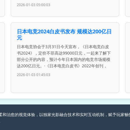
2026-01-03 05:00:03
日本电竞2024白皮书发布 规模达200亿日
元
日本电竞协会于3月31日今天宣布，《日本电竞白皮
书2024》，定价不菲高达99000日元，一起来了解下
部分公开的内容，预计今年日本国内的电竞市场规模
达200亿日元。·《日本电竞白皮书》2022年创刊，
2026-01-03 01:45:03
游戏创造柔和治愈的视觉体验，以独家光影融合技术和实时互动机制，赋予玩
。