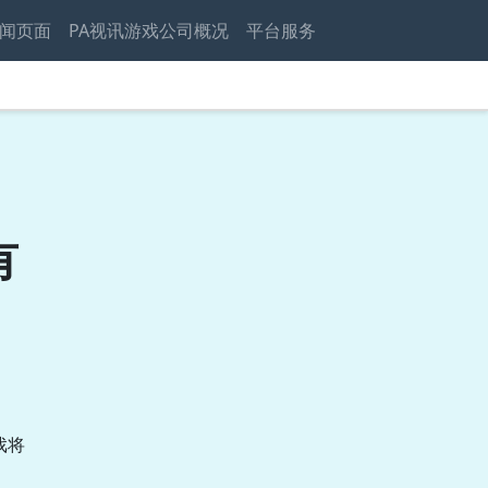
闻页面
PA视讯游戏公司概况
平台服务
有
戏将