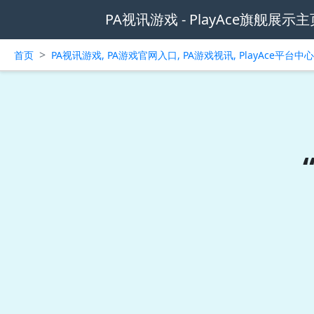
PA视讯游戏 - PlayAce旗舰展示主
>
首页
PA视讯游戏, PA游戏官网入口, PA游戏视讯, PlayAce平台