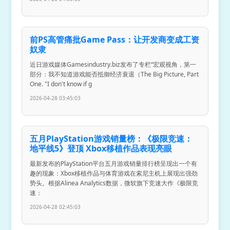
前PS高管痛批Game Pass：让开发商变成工资
奴隶
近日游戏媒体Gamesindustry.biz发布了专栏“宏观视角，第一
部分：我不知道游戏能否抵御经济衰退（The Big Picture, Part
One. "I don't know if g
2026-04-28 03:45:03
五月PlayStation游戏销量榜：《极限竞速：
地平线5》登顶 Xbox移植作品表现亮眼
最新发布的PlayStation平台五月游戏销量排行榜呈现出一个有
趣的现象：Xbox移植作品与体育游戏在索尼主机上展现出强劲
势头。根据Alinea Analytics数据，微软旗下竞速大作《极限竞
速：
2026-04-28 02:45:03