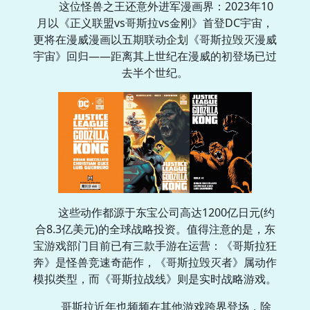
这位怪兽之王还意外进军漫画界：2023年10
月以《正义联盟vs哥斯拉vs金刚》首登DC宇宙，
更将在漫威漫画以五期联动企划《哥斯拉毁灭漫威
宇宙》回归——距离其上世纪在漫威的初登场已过
去半个世纪。
这些动作都源于东宝公司高达1200亿日元(约
合8.3亿美元)的全球战略投资。值得注意的是，东
宝游戏部门目前已有三款手游在运营：《哥斯拉狂
奔》是怪兽竞速奇葩作，《哥斯拉毁灭者》属动作
模拟类型，而《哥斯拉战线》则是实时战略游戏。
哥斯拉近年也频频在其他游戏跨界登场，除