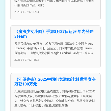
拉》电影上映已过去十年有余，彼时日本本土也开启了令和时
代的哥斯拉作品。在此
2026-04-27 02:45:03
《魔法少女小圆》手游3月27日运营 年内登陆
Steam
索尼音娱Aniplex宣布，经典动漫改编《魔法少女小圆 Magia
Exedra》手游3月27日开启运营，同时年内也将登陆Steam，
敬请期待。《魔法少女小圆 Magia Exedra》游戏中，来自人
2026-04-27 02:15:03
《守望先锋》2025中国电竞激励计划 世界赛夺
冠获100万元
为激励国服回归后的电竞生态恢复，网易和暴雪推出了2025年
专项激励政策，鼓励国服赛区战队在世界电竞舞台上展现实
力。计划包括世界赛奖金激励、众筹皮肤分成、战队应援计划
三大部分。计划指出，当战队获得世界级