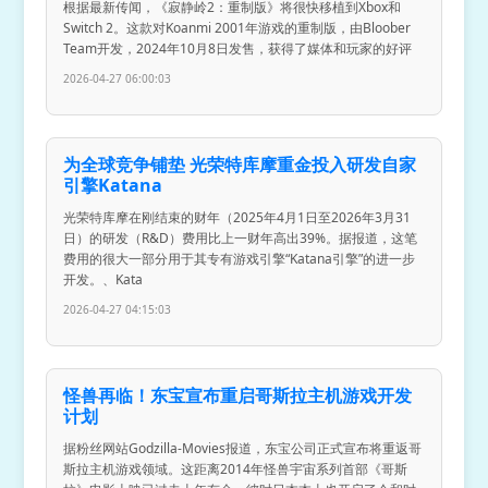
根据最新传闻，《寂静岭2：重制版》将很快移植到Xbox和
Switch 2。这款对Koanmi 2001年游戏的重制版，由Bloober
Team开发，2024年10月8日发售，获得了媒体和玩家的好评
2026-04-27 06:00:03
为全球竞争铺垫 光荣特库摩重金投入研发自家
引擎Katana
光荣特库摩在刚结束的财年（2025年4月1日至2026年3月31
日）的研发（R&D）费用比上一财年高出39%。据报道，这笔
费用的很大一部分用于其专有游戏引擎“Katana引擎”的进一步
开发。、Kata
2026-04-27 04:15:03
怪兽再临！东宝宣布重启哥斯拉主机游戏开发
计划
据粉丝网站Godzilla-Movies报道，东宝公司正式宣布将重返哥
斯拉主机游戏领域。这距离2014年怪兽宇宙系列首部《哥斯