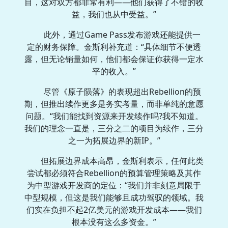
目，这对双方都非常有利——他们获得了不错的收
益，我们也从中受益。”
此外，通过Game Pass发布游戏还能提供一
定的财务保障。金斯利补充道：“具体细节不便透
露，但无论销量如何，他们都会保证你获得一定水
平的收入。”
尽管《原子陨落》的表现超出Rebellion的预
期，但推出续作更多是务实考量，而非单纯的意愿
问题。“我们能找到资源来开发续作吗?我不知道。
我们的理念一直是，三分之二的项目为续作，三分
之一为拓展边界的新IP。”
但拓展边界成本高昂，金斯利表示，任何此类
尝试都必须符合Rebellion的预算管理策略及其作
为中型游戏开发商的定位：“我们并非刻意局限于
中型规模，但这是我们能够且成功驾驭的领域。我
们实在负担不起2亿美元的游戏开发成本——我们
根本没有这么多资金。”