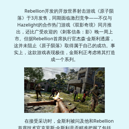
Rebellion开发的开放世界射击游戏《原子陨
落》于3月发售，同期面临激烈竞争——不仅与
Hazelight的合作热门游戏《双影奇境》同月推
出，还比广受欢迎的《刺客信条：影》晚一周上
市。但据Rebellion首席执行官杰森·金斯利透露，
这并未阻止《原子陨落》取得属于自己的成功。事
实上，这款游戏表现极佳，金斯利正考虑将其打造
成一个系列。
在接受采访时，金斯利被问及他和Rebellion
首席技术官克里斯·金斯利是否精准把握了包括