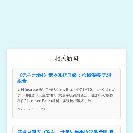
相关新闻
《无主之地4》武器系统升级：枪械混搭 无限
组合
近日Gearbox执行制作人Chris Brock接受外媒GamesRadar采
访，他透露《无主之地4》武器系统得到改进，通过加入“授权
零件”(Licensed Parts)机制，实现枪械混搭，带
2025-12-03 13:07:35
开发者回应《马车：世界》牛牛吃汉堡质疑 原