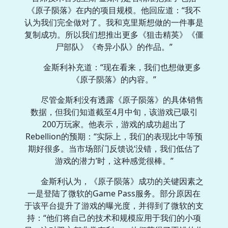
《原子陨落》在内的项目规模。他回应道：“我不
认为我们完全做对了。我和克里斯想做的一件事是
复制成功。所以我们想推出更多《狙击精英》《僵
尸部队》《奇异小队》的作品。”
金斯利补充道：“现在看来，我们也想做更多
《原子陨落》的内容。”
尽管金斯利没有透露《原子陨落》的具体销售
数据，但我们知道截至4月中旬，该游戏已吸引
200万玩家。他表示，游戏的成功超出了
Rebellion的预期：“实际上，我们的表现比中等预
期好很多。当市场部门反馈说‘没错，我们低估了
游戏的潜力’时，这种感觉很棒。”
金斯利认为，《原子陨落》成功的关键因素之
一是登陆了微软的Game Pass服务。部分原因在
于该平台提升了游戏的曝光度，并得到了微软的支
持：“他们将自己的技术和规模应用于我们的小项