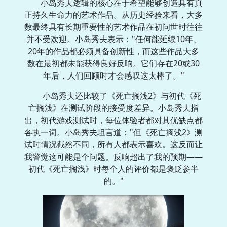
小岛秀夫逻辑的核心在于希望能够创造具有真
正持久生命力的艺术作品。从历史经验来看，大多
数最终具有长期重要性的艺术作品在初问世时往往
并不受欢迎。小岛秀夫表示："任何能延续10年、
20年的作品都必须具备创新性，而这些作品大多
数在最初都未能获得良好反响。它们存在20或30
年后，人们回顾时才会感叹这太棒了。"
小岛秀夫还比较了《死亡搁浅2》与初代《死
亡搁浅》在测试阶段的接受度差异。小岛秀夫指
出，初代游戏测试时，每位体验者都对其优缺点都
各执一词。小岛秀夫坦言道："但《死亡搁浅2》测
试时情况截然不同，所有人都表示喜欢。这反而让
我警觉这可能是个问题。反响超出了我的预期——
初代《死亡搁浅》时每个人的评价都是褒贬参半
的。"