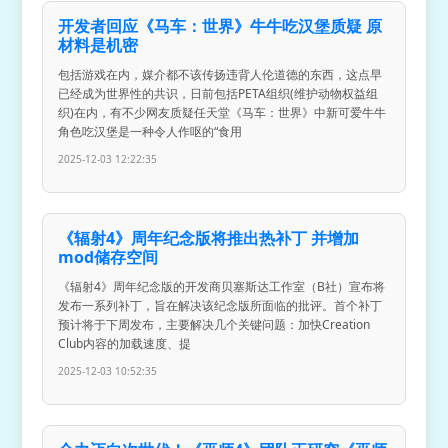
开发者回应《马车：世界》牛牛吃汉堡质疑 原
材料是机密
包括游戏在内，媒介都不该传扬违背人伦道德的东西，这点早
已经成为世界性的共识，日前包括PETA组织(维护动物权益组
织)在内，有不少网友质疑任天堂《马车：世界》中新可爱牛牛
角色吃汉堡是一种令人作呕的“食用
2025-12-03 12:22:35
《辐射4》周年纪念版将推出热补丁 并增加
mod储存空间
《辐射4》周年纪念版的开发商贝塞斯达工作室（B社）宣布将
发布一系列补丁，旨在解决该纪念版所面临的批评。首个补丁
预计将于下周发布，主要解决几个关键问题：加快Creation
Club内容的加载速度、提
2025-12-03 10:52:35