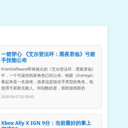
一箭穿心 《艾尔登法环：黑夜君临》弓箭
手技能公布
FromSoftware即将推出的《艾尔登法环：黑夜君临》
中，一个可操控的新角色已经公布。铁眼（Ironeye）
看起来是一名游侠，或者说是狙击手类型的角色，他
使用弓箭射击敌人。特别酷的是，借助游戏新的
2026-04-07 02:30:03
Xbox Ally X IGN 9分：当前最好的掌上