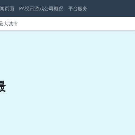
闻页面
PA视讯游戏公司概况
平台服务
最大城市
最