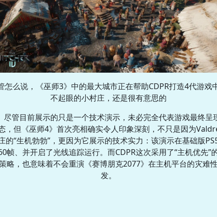
管怎么说，《巫师3》中的最大城市正在帮助CDPR打造4代游戏
不起眼的小村庄，还是很有意思的
尽管目前展示的只是一个技术演示，未必完全代表游戏最终呈
态，但《巫师4》首次亮相确实令人印象深刻，不只是因为Valdre
庄的“生机勃勃”，更因为它展示的技术实力：该演示在基础版PS
60帧、并开启了光线追踪运行。而CDPR这次采用了“主机优先”
策略，也意味着不会重演《赛博朋克2077》在主机平台的灾难
发。