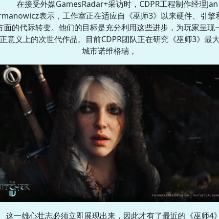
在接受外媒GamesRadar+采访时，CDPR工程制作经理Jan
ermanowicz表示，工作室正在适应自《巫师3》以来硬件、引擎
方面的代际转变。他们的目标是充分利用这些进步，为玩家呈现
正意义上的次世代作品。目前CDPR团队正在研究《巫师3》最
城市诺维格瑞，
这一雄心壮志必须立即展现出来，因此才有了最近的《巫师4