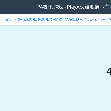
PA视讯游戏 - PlayAce旗舰展示主
>
首页
PA视讯游戏, PA游戏官网入口, PA游戏视讯, PlayAce平台