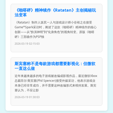
《啪嗒砰》精神续作《Ratatan》主创揭秘玩
法变革
《Ratatan》制作人坂尻一人与游戏设计师小谷裕之在接受
Game*Spark采访时，阐述了这款《啪嗒砰》精神续作的核心
创新——从“扮演神明”到“化身角色”的视角转变。原版《啪嗒
砰》三部曲作为PSP独
2026-03-19 02:15:03
斯宾塞称不是每款游戏都需要影视化：但微软
一直这么做
近年来越来越多的电子游戏被改编成影视作品，最近微软Xbox
总裁菲尔·斯宾塞(Phil Spencer)接受外媒采访，他表示游戏业
本身已经非常成功，并不需要这种改编形式来维持发展。斯宾
塞认为，不应让影
2026-03-19 01:30:03