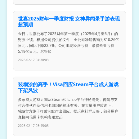
世嘉2025财年一季度财报 女神异闻录手游表现
超预期
今日，世嘉公布了2025财年第一季度（2025年4月至6月）的
财务业绩。根据公司提供的文件，全公司净销售额为810.26亿
日元，同比下降22.7%。公司出现经营亏损，录得营业亏损
5.19亿日元。尽管如
2026-02-17 04:30:03
装糊涂的高手！Visa回应Steam平台成人游戏
下架风波
多家成人游戏近期从Steam和itch.io平台神秘消失，传闻与支
付合作伙伴及信用卡组织的施压有关。在大量用户质询下，
Visa官方终于打破沉默作出回应。据玩家社群反映，部分用户
直接向信用卡机构客服发起
2026-02-17 03:45:03