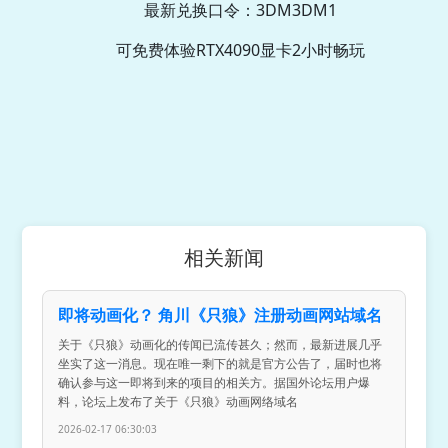
最新兑换口令：3DM3DM1
可免费体验RTX4090显卡2小时畅玩
相关新闻
即将动画化？ 角川《只狼》注册动画网站域名
关于《只狼》动画化的传闻已流传甚久；然而，最新进展几乎
坐实了这一消息。现在唯一剩下的就是官方公告了，届时也将
确认参与这一即将到来的项目的相关方。据国外论坛用户爆
料，论坛上发布了关于《只狼》动画网络域名
2026-02-17 06:30:03