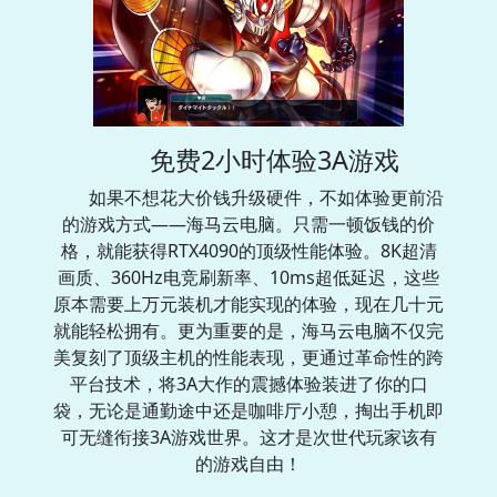
免费2小时体验3A游戏
如果不想花大价钱升级硬件，不如体验更前沿
的游戏方式——海马云电脑。只需一顿饭钱的价
格，就能获得RTX4090的顶级性能体验。8K超清
画质、360Hz电竞刷新率、10ms超低延迟，这些
原本需要上万元装机才能实现的体验，现在几十元
就能轻松拥有。更为重要的是，海马云电脑不仅完
美复刻了顶级主机的性能表现，更通过革命性的跨
平台技术，将3A大作的震撼体验装进了你的口
袋，无论是通勤途中还是咖啡厅小憩，掏出手机即
可无缝衔接3A游戏世界。这才是次世代玩家该有
的游戏自由！