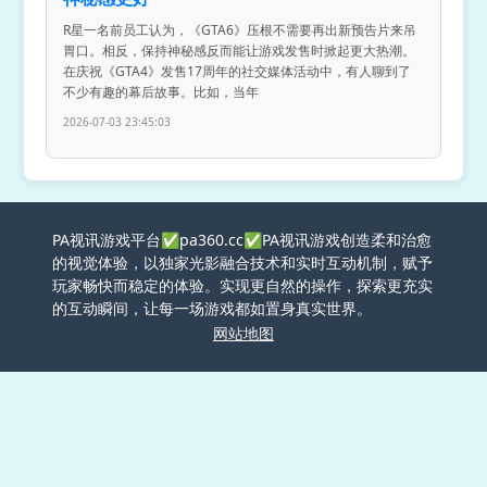
R星一名前员工认为，《GTA6》压根不需要再出新预告片来吊
胃口。相反，保持神秘感反而能让游戏发售时掀起更大热潮。
在庆祝《GTA4》发售17周年的社交媒体活动中，有人聊到了
不少有趣的幕后故事。比如，当年
2026-07-03 23:45:03
PA视讯游戏平台✅pa360.cc✅PA视讯游戏创造柔和治愈
的视觉体验，以独家光影融合技术和实时互动机制，赋予
玩家畅快而稳定的体验。实现更自然的操作，探索更充实
的互动瞬间，让每一场游戏都如置身真实世界。
网站地图