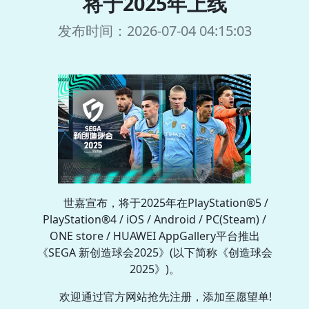
将于2025年上线
发布时间：2026-07-04 04:15:03
世嘉宣布，将于2025年在PlayStation®5 /
PlayStation®4 / iOS / Android / PC(Steam) /
ONE store / HUAWEI AppGallery平台推出
《SEGA 新创造球会2025》(以下简称《创造球会
2025》)。
欢迎通过官方网站抢先注册，添加至愿望单!