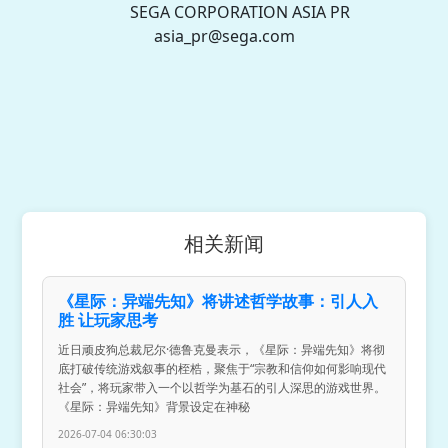
SEGA CORPORATION ASIA PR
asia_pr@sega.com
相关新闻
《星际：异端先知》将讲述哲学故事：引人入
胜 让玩家思考
近日顽皮狗总裁尼尔·德鲁克曼表示，《星际：异端先知》将彻
底打破传统游戏叙事的桎梏，聚焦于“宗教和信仰如何影响现代
社会”，将玩家带入一个以哲学为基石的引人深思的游戏世界。
《星际：异端先知》背景设定在神秘
2026-07-04 06:30:03