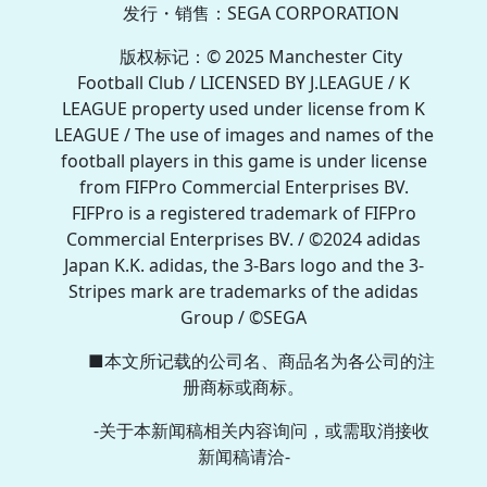
发行・销售：SEGA CORPORATION
版权标记：© 2025 Manchester City
Football Club / LICENSED BY J.LEAGUE / K
LEAGUE property used under license from K
LEAGUE / The use of images and names of the
football players in this game is under license
from FIFPro Commercial Enterprises BV.
FIFPro is a registered trademark of FIFPro
Commercial Enterprises BV. / ©2024 adidas
Japan K.K. adidas, the 3-Bars logo and the 3-
Stripes mark are trademarks of the adidas
Group / ©SEGA
■本文所记载的公司名、商品名为各公司的注
册商标或商标。
-关于本新闻稿相关内容询问，或需取消接收
新闻稿请洽-