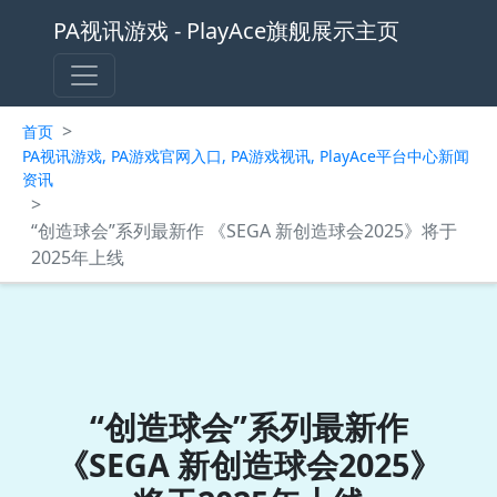
PA视讯游戏 - PlayAce旗舰展示主页
>
首页
PA视讯游戏, PA游戏官网入口, PA游戏视讯, PlayAce平台中心新闻
资讯
>
“创造球会”系列最新作 《SEGA 新创造球会2025》将于
2025年上线
“创造球会”系列最新作
《SEGA 新创造球会2025》