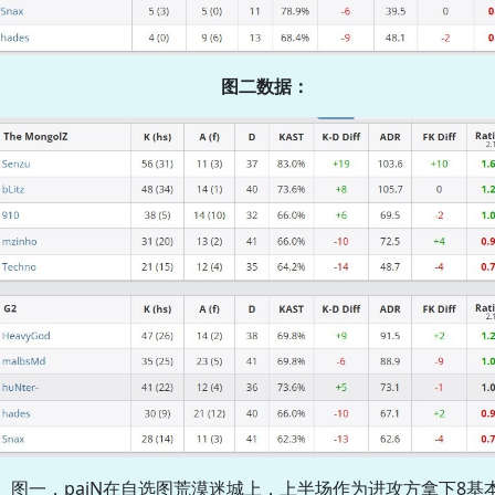
图二数据：
图一，paiN在自选图荒漠迷城上，上半场作为进攻方拿下8基