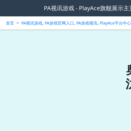
PA视讯游戏 - PlayAce旗舰展示主
>
首页
PA视讯游戏, PA游戏官网入口, PA游戏视讯, PlayAce平台