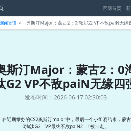
页
官网首页
新
>
奥斯汀Major：蒙古2：0淘汰G2 VP不敌paiN无缘
中心新闻资讯
奥斯汀Major：蒙古2：0
汰G2 VP不敌paiN无缘四
发布时间：2026-06-17 02:30:03
在近期举办的CS2奥斯汀major中，最后一个小组赛结束，蒙古
0淘汰G2，VP最终不敌paiN2：1被带走。