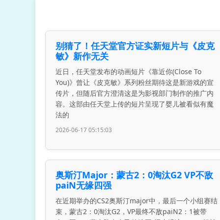
别猜了！任天堂官方证实新短片与《皮克
敏》新作无关
近日，任天堂发布的动画短片《靠近你(Close To
You)》曾让《皮克敏》系列粉丝期待这是新游戏的宣
传片，但随后官方澄清这是为影视部门制作的推广内
容。这部由任天堂上传的短片呈现了婴儿被看似有魔
法的
2026-06-17 05:15:03
奥斯汀Major：蒙古2：0淘汰G2 VP不敌
paiN无缘四强
在近期举办的CS2奥斯汀major中，最后一个小组赛结
束，蒙古2：0淘汰G2，VP最终不敌paiN2：1被带