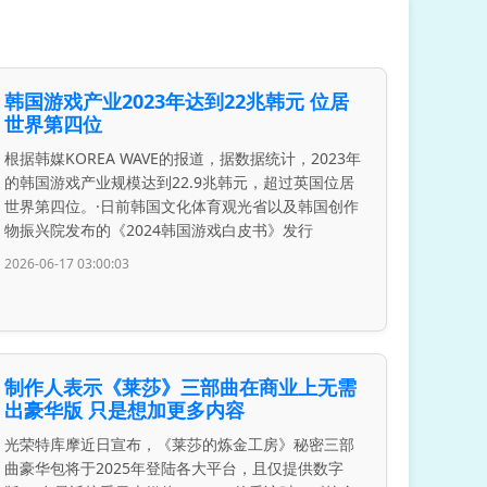
韩国游戏产业2023年达到22兆韩元 位居
世界第四位
根据韩媒KOREA WAVE的报道，据数据统计，2023年
的韩国游戏产业规模达到22.9兆韩元，超过英国位居
世界第四位。·日前韩国文化体育观光省以及韩国创作
物振兴院发布的《2024韩国游戏白皮书》发行
2026-06-17 03:00:03
制作人表示《莱莎》三部曲在商业上无需
出豪华版 只是想加更多内容
光荣特库摩近日宣布，《莱莎的炼金工房》秘密三部
曲豪华包将于2025年登陆各大平台，且仅提供数字