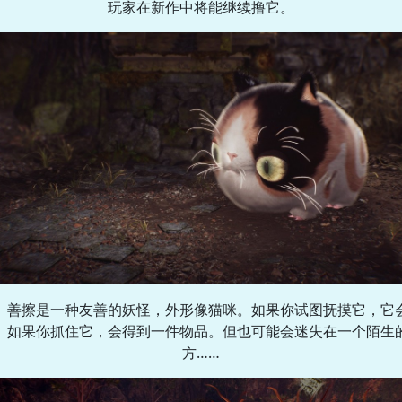
玩家在新作中将能继续撸它。
善擦是一种友善的妖怪，外形像猫咪。如果你试图抚摸它，它
。如果你抓住它，会得到一件物品。但也可能会迷失在一个陌生
方……