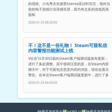
的现状。小岛秀夫在接受Ssense采访时坦言，他对当
前的电子游戏行业深感失望，因为有太多的游戏其画
面和
2026-01-25 06:30:03
不！这不是一份礼物！ Steam可疑私信
内容警报功能测试上线
V社在10月30日面向Steam客户端测试版发布更新，
进行了多处调整。其中值得注意的是，在Steam内部
聊天中，对于可能包含恶意内容的消息，现在会显示
警告。在本次Steam客户端测试版更新中，进行了多
2026-01-25 04:45:03
PA视讯游戏平台✅pa360.cc✅PA视讯