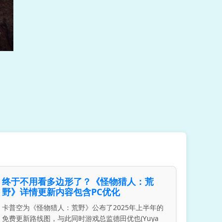
终于不用看多边形了？《怪物猎人：荒
野》详情更新内容包含PC优化
卡普空为《怪物猎人：荒野》公布了2025年上半年的
免费更新路线图，与此同时游戏总监德田优也(Yuya