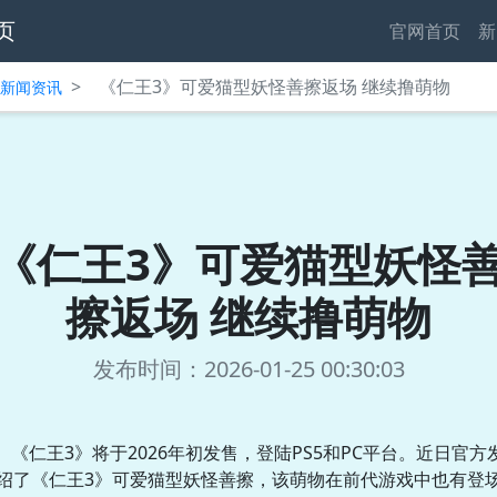
页
官网首页
新
>
《仁王3》可爱猫型妖怪善擦返场 继续撸萌物
中心新闻资讯
《仁王3》可爱猫型妖怪
擦返场 继续撸萌物
发布时间：2026-01-25 00:30:03
《仁王3》将于2026年初发售，登陆PS5和PC平台。近日官方
绍了《仁王3》可爱猫型妖怪善擦，该萌物在前代游戏中也有登