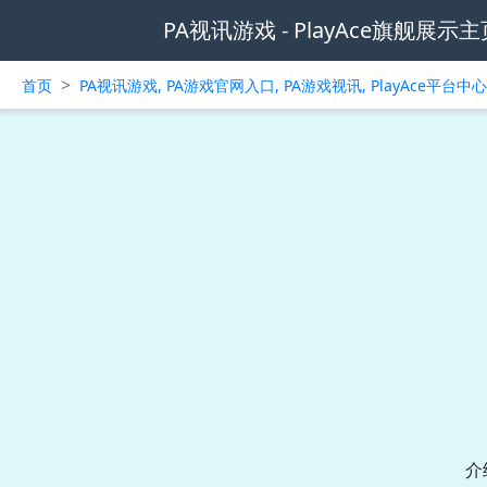
PA视讯游戏 - PlayAce旗舰展示主
>
首页
PA视讯游戏, PA游戏官网入口, PA游戏视讯, PlayAce平台
介