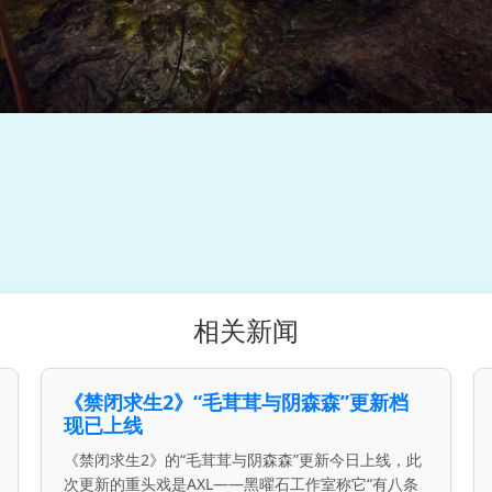
相关新闻
《禁闭求生2》“毛茸茸与阴森森”更新档
现已上线
《禁闭求生2》的“毛茸茸与阴森森”更新今日上线，此
次更新的重头戏是AXL——黑曜石工作室称它“有八条