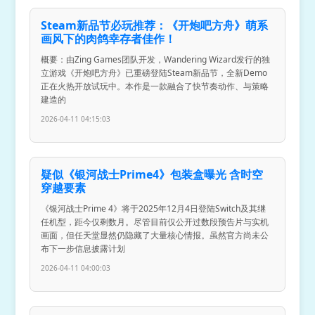
Steam新品节必玩推荐：《开炮吧方舟》萌系
画风下的肉鸽幸存者佳作！
概要：由Zing Games团队开发，Wandering Wizard发行的独
立游戏《开炮吧方舟》已重磅登陆Steam新品节，全新Demo
正在火热开放试玩中。本作是一款融合了快节奏动作、与策略
建造的
2026-04-11 04:15:03
疑似《银河战士Prime4》包装盒曝光 含时空
穿越要素
《银河战士Prime 4》将于2025年12月4日登陆Switch及其继
任机型，距今仅剩数月。尽管目前仅公开过数段预告片与实机
画面，但任天堂显然仍隐藏了大量核心情报。虽然官方尚未公
布下一步信息披露计划
2026-04-11 04:00:03