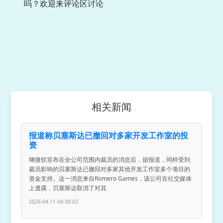
吗？欢迎来评论区讨论
相关新闻
报道称贝塞斯达已撤回对多家开发工作室的投
资
继微软宣布在全公司范围内裁员的消息后，据报道，同样受到
裁员影响的贝塞斯达已撤回对多家其他开发工作室多个项目的
资金支持。这一消息来自Romero Games，该公司在社交媒体
上透露，贝塞斯达取消了对其
2026-04-11 04:30:03