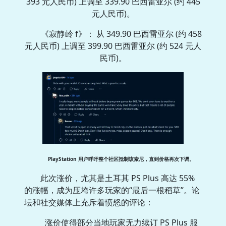
393 元人民币) 上调至 339.90 巴西雷亚尔 (约 445
元人民币)。
《寂静岭 f》： 从 349.90 巴西雷亚尔 (约 458
元人民币) 上调至 399.90 巴西雷亚尔 (约 524 元人
民币)。
PlayStation 用户呼吁整个社区抵制该索尼，
直到价格再次下调。
此次涨价，尤其是土耳其 PS Plus 高达 55%
的涨幅，成为压垮许多玩家的“最后一根稻草”。论
坛和社交媒体上充斥着愤怒的评论：
涨价使得部分当地玩家无力续订 PS Plus 服