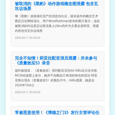
被取消的《黑豹》动作游戏概念图泄露 包含瓦
坎达场景
继《黑豹》游戏项目流产的消息传出后，疑似该作的概念艺术
图近日在网络流出。用户@notfunEman发布的图片显示，这款
被取消的作品原定以斯克鲁人(Skrull)作为主要反派阵营。泄露
内容包含瓦坎达场景
2026-04-11 05:30:03
完全不知情！莉亚拉配音演员透露：并未参与
《质量效应5》录音
据外媒报道，《质量效应》系列配音演员Ali Hillis近日在伦敦
MCM动漫展上表示，她并不知晓自己饰演的角色莉亚拉·特苏
尼将出现在《质量效应5》的预告片中。Hillis透露，她是在
2020年TGA公
2026-04-11 05:00:03
常被恶意使用！《博德之门3》发行主管评论任