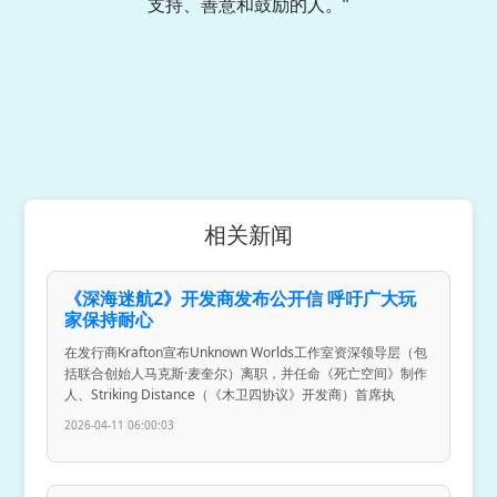
支持、善意和鼓励的人。”
相关新闻
《深海迷航2》开发商发布公开信 呼吁广大玩
家保持耐心
在发行商Krafton宣布Unknown Worlds工作室资深领导层（包
括联合创始人马克斯·麦奎尔）离职，并任命《死亡空间》制作
人、Striking Distance（《木卫四协议》开发商）首席执
2026-04-11 06:00:03