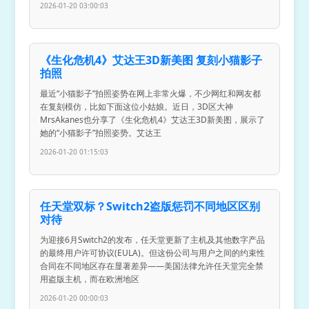
2026-01-20 03:00:03
《生化危机4》艾达王3D新美图 复刻小猫影子
拍照
最近“小猫影子”拍照姿势在网上非常火爆，不少网红和网友都
在复刻模仿，比如下面这位小姑娘。近日，3D区大神
MrsAkanes也分享了《生化危机4》艾达王3D新美图，展示了
她的“小猫影子”拍照姿势。艾达王
2026-01-20 01:15:03
任天堂双标？Switch2盗版惩罚不同地区区别
对待
为迎接6月Switch2的发布，任天堂更新了主机及其他数字产品
的最终用户许可协议(EULA)。但这份公司与用户之间的约束性
合同在不同地区存在显著差异——美国法律允许任天堂完全禁
用盗版主机，而在欧洲地区
2026-01-20 00:00:03