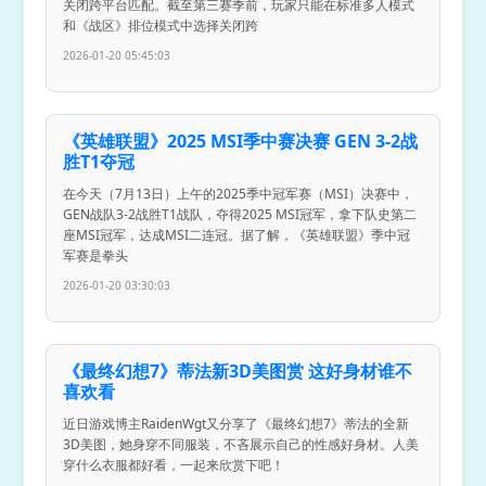
关闭跨平台匹配。截至第三赛季前，玩家只能在标准多人模式
和《战区》排位模式中选择关闭跨
2026-01-20 05:45:03
《英雄联盟》2025 MSI季中赛决赛 GEN 3-2战
胜T1夺冠
在今天（7月13日）上午的2025季中冠军赛（MSI）决赛中，
GEN战队3-2战胜T1战队，夺得2025 MSI冠军，拿下队史第二
座MSI冠军，达成MSI二连冠。据了解，《英雄联盟》季中冠
军赛是拳头
2026-01-20 03:30:03
《最终幻想7》蒂法新3D美图赏 这好身材谁不
喜欢看
近日游戏博主RaidenWgt又分享了《最终幻想7》蒂法的全新
3D美图，她身穿不同服装，不吝展示自己的性感好身材。人美
穿什么衣服都好看，一起来欣赏下吧！