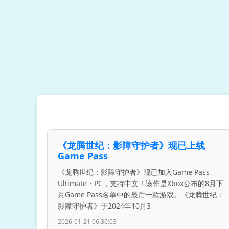
《龙腾世纪：影障守护者》现已上线
Game Pass
《龙腾世纪：影障守护者》现已加入Game Pass
Ultimate・PC，支持中文！该作是Xbox公布的8月下
月Game Pass名单中的最后一款游戏。《龙腾世纪：
影障守护者》于2024年10月3
2026-01-21 06:30:03