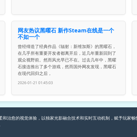
网友热议黑曜石 新作Steam在线是一个
不如一个
曾经缔造了经典作品《辐射：新维加斯》的黑曜石，
在几乎所有重要开发者都离开后，近几年重新回到了
观众视野前。然而风光早已不在。过去几年中，黑曜
石接连推出了多个游戏，然而国外网友发现，黑曜石
在现代回归之后，
2026-01-21 01:45:03
游戏创造柔和治愈的视觉体验，以独家光影融合技术和实时互动机制，赋予玩
。