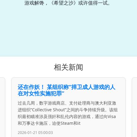
游戏解馋，《希望之沙》或许值得一试。
相关新闻
还在作妖！ 某组织称“捍卫成人游戏的人
在对女性实施犯罪”
过去几周，数字游戏商店、支付处理商与澳大利亚激
进组织“Collective Shout”之间的斗争持续升级。该组
织最初瞄准涉及强奸和乱伦内容的游戏，通过向Visa
和万事达卡施压，迫使Steam和it
2026-01-21 05:00:03