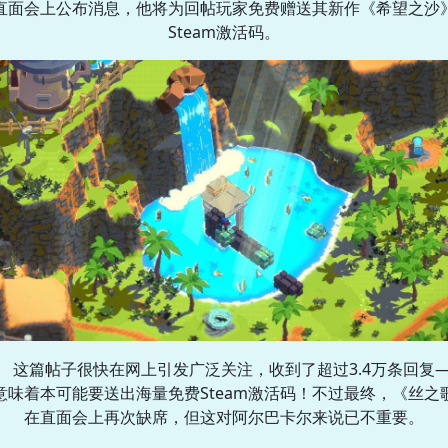
直面会上公布消息，他将为回帖玩家免费赠送其新作《希望之沙
Steam激活码。
这篇帖子很快在网上引发广泛关注，收到了超过3.4万条回复
意味着本可能要送出海量免费Steam激活码！不过最终，《丝之
在直面会上再次缺席，但这对阿尔巴卡尔来说已不重要。