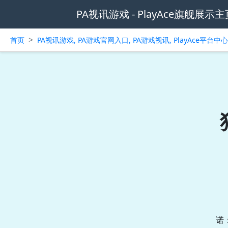
PA视讯游戏 - PlayAce旗舰展示主
>
首页
PA视讯游戏, PA游戏官网入口, PA游戏视讯, PlayAce平台
诺