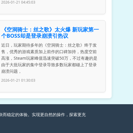
2026-01-21 04:45:03
《空洞骑士：丝之歌》太火爆 新玩家第一
个BOSS却是登录崩溃引热议
近日，玩家期待多年的《空洞骑士：丝之歌》终于发
售，优秀的游戏素质加上前作的口碑加持，热度空前
高涨，Steam玩家峰值迅速突破50万，不过有趣的是
由于大批玩家的集中登录导致多数玩家都碰上了登录
崩溃问题，
2026-01-21 01:30:03
家畅快而稳定的体验。实现更自然的操作，探索更充