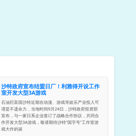
沙特政府宣布结盟日厂！利雅得开设工作
室开发大型3A游戏
石油巨富国沙特近期在动漫、游戏等娱乐产业投入可
谓是不遗余力，当地时间9月24日，沙特政府投资部
宣布，与一家日系企业签订了战略合作协议，共同合
作开发大型3A游戏，敬请期待沙特“国字号”工作室游
戏大作的诞