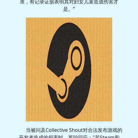
准，有记录证据表明其对妇女儿童造成伤害才
是。”
当被问及Collective Shout对合法发布游戏的
开发者造成的损害时，罗珀回应："若Steam和