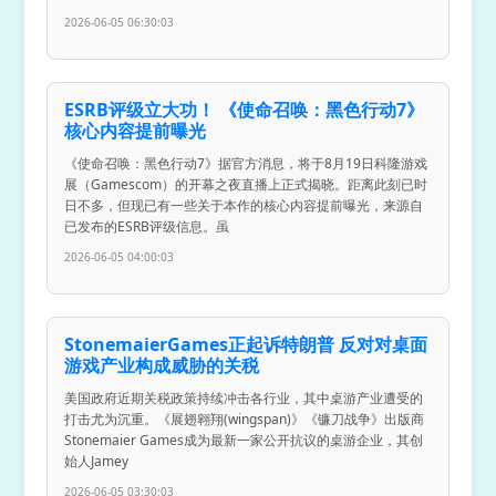
2026-06-05 06:30:03
ESRB评级立大功！ 《使命召唤：黑色行动7》
核心内容提前曝光
《使命召唤：黑色行动7》据官方消息，将于8月19日科隆游戏
展（Gamescom）的开幕之夜直播上正式揭晓。距离此刻已时
日不多，但现已有一些关于本作的核心内容提前曝光，来源自
已发布的ESRB评级信息。虽
2026-06-05 04:00:03
StonemaierGames正起诉特朗普 反对对桌面
游戏产业构成威胁的关税
美国政府近期关税政策持续冲击各行业，其中桌游产业遭受的
打击尤为沉重。《展翅翱翔(wingspan)》《镰刀战争》出版商
Stonemaier Games成为最新一家公开抗议的桌游企业，其创
始人Jamey
2026-06-05 03:30:03