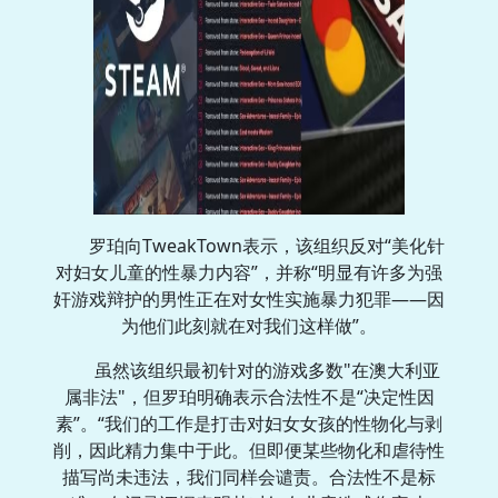
罗珀向TweakTown表示，该组织反对“美化针
对妇女儿童的性暴力内容”，并称“明显有许多为强
奸游戏辩护的男性正在对女性实施暴力犯罪——因
为他们此刻就在对我们这样做”。
虽然该组织最初针对的游戏多数"在澳大利亚
属非法"，但罗珀明确表示合法性不是“决定性因
素”。“我们的工作是打击对妇女女孩的性物化与剥
削，因此精力集中于此。但即便某些物化和虐待性
描写尚未违法，我们同样会谴责。合法性不是标