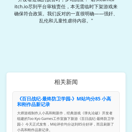
itch.io尽到平台审核责任，本无需临时下架游戏来
确保符合政策。我们反对的一直很明确——强奸、
乱伦和儿童性虐待内容。"
相关新闻
《百日战纪-最终防卫学园-》M站均分85 小高
和刚作品新记录
大师游戏制作人小高和刚新作，经典游戏《弹丸论破》开发者
组建的Too Kyo Games工作室旗下新游《百日战纪-最终防卫学
园-》今天正式发售，M站评价均分达到85分好评，而且刷新了
小高和刚作品新记录。