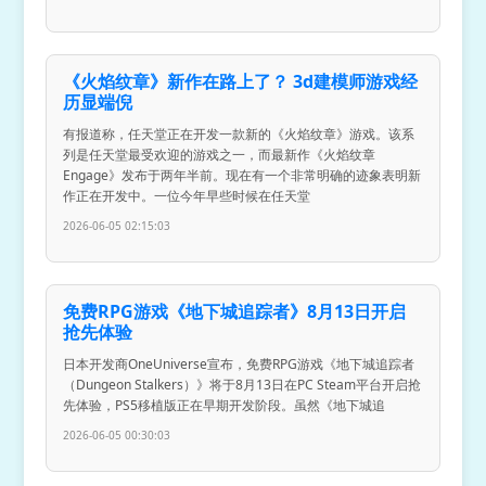
《火焰纹章》新作在路上了？ 3d建模师游戏经
历显端倪
有报道称，任天堂正在开发一款新的《火焰纹章》游戏。该系
列是任天堂最受欢迎的游戏之一，而最新作《火焰纹章
Engage》发布于两年半前。现在有一个非常明确的迹象表明新
作正在开发中。一位今年早些时候在任天堂
2026-06-05 02:15:03
免费RPG游戏《地下城追踪者》8月13日开启
抢先体验
日本开发商OneUniverse宣布，免费RPG游戏《地下城追踪者
（Dungeon Stalkers）》将于8月13日在PC Steam平台开启抢
先体验，PS5移植版正在早期开发阶段。虽然《地下城追
2026-06-05 00:30:03