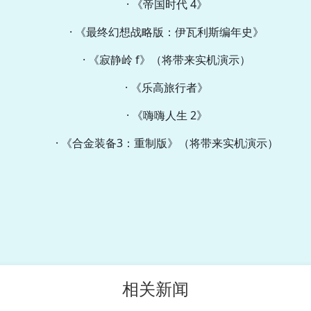
· 《帝国时代 4》
· 《最终幻想战略版：伊瓦利斯编年史》
· 《寂静岭 f》（将带来实机演示）
· 《乐高旅行者》
· 《嗨嗨人生 2》
· 《合金装备3：重制版》（将带来实机演示）
相关新闻