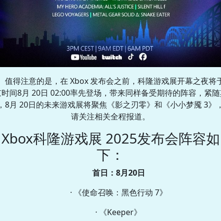
值得注意的是，在 Xbox 发布会之前，科隆游戏展开幕之夜将
京时间8月 20日 02:00率先登场，带来同样备受期待的阵容，紧随
，8月 20日的未来游戏展将聚焦《影之刃零》和《小小梦魇 3》
请关注相关全程报道。
Xbox科隆游戏展 2025发布会阵容如
下：
首日：8月20日
· 《使命召唤：黑色行动 7》
· 《Keeper》