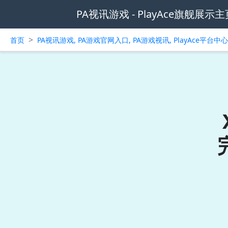
PA视讯游戏 - PlayAce旗舰展示主
>
首页
PA视讯游戏, PA游戏官网入口, PA游戏视讯, PlayAce平台