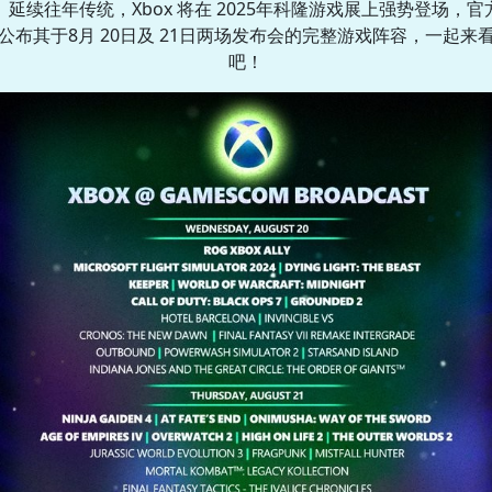
延续往年传统，Xbox 将在 2025年科隆游戏展上强势登场，官
公布其于8月 20日及 21日两场发布会的完整游戏阵容，一起来
吧！