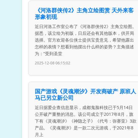
《河洛群侠传2》主角立绘图赏 天外来客
形象初现
近日河洛工作室公布了《河洛群侠传2》主角立绘图。
据悉，该立绘为初版，日后还会有其他版本，供开局
选择。官方欢迎各位侠士提供宝贵意见，希望他露出
怎样的表情？想看到他摆出什么样的姿势？主角描述
为：“受到圣堂
2025-12-08 06:15:02
国产游戏《灵魂潮汐》开发商破产 原班人
马已另立新公司
近日据爱企查信息显示，成都鬼脸科技已于5月14日
公开破产重整的消息。该公司成立于2017年8月，旗
下有《灵魂潮汐》《神隐之子》《代号：弥赛亚》3款
产品。《灵魂潮汐》是一款二次元游戏，于2021年8
月上