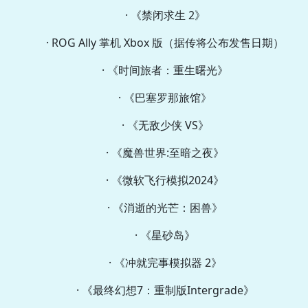
· 《禁闭求生 2》
· ROG Ally 掌机 Xbox 版（据传将公布发售日期）
· 《时间旅者：重生曙光》
· 《巴塞罗那旅馆》
· 《无敌少侠 VS》
· 《魔兽世界:至暗之夜》
· 《微软飞行模拟2024》
· 《消逝的光芒：困兽》
· 《星砂岛》
· 《冲就完事模拟器 2》
· 《最终幻想7：重制版Intergrade》