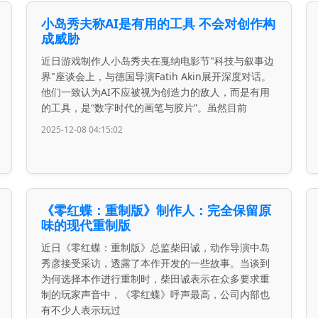
小岛秀夫称AI是有用的工具 不会对创作构
成威胁
近日游戏制作人小岛秀夫在戛纳电影节"科技与叙事边
界"座谈会上，与德国导演Fatih Akin展开深度对话。
他们一致认为AI不应被视为创造力的敌人，而是有用
的工具，是“数字时代的画笔与胶片”。虽然目前
2025-12-08 04:15:02
《零红蝶：重制版》制作人：完全保留原
味的现代重制版
近日《零红蝶：重制版》总监柴田诚，动作导演中岛
秀彦接受采访，透露了本作开发的一些故事。当谈到
为何选择本作进行重制时，柴田诚表示在众多要求重
制的玩家声音中，《零红蝶》呼声最高，公司内部也
有不少人表示玩过