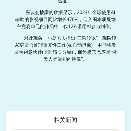
温度”。
座谈会披露的数据显示，2024年全球使用AI
辅助的影视项目同比增长470%，但入围本届戛纳
主竞赛单元的作品中，仅12%采用AI参与制作。
对此现象，小岛秀夫提出“三阶段论”：现阶段
AI更适合处理重复性工作(如自动抠像)，中期将发
展为创意伙伴(实时渲染分镜)，而终极形态应是“激
发人类潜能的镜像”。
相关新闻