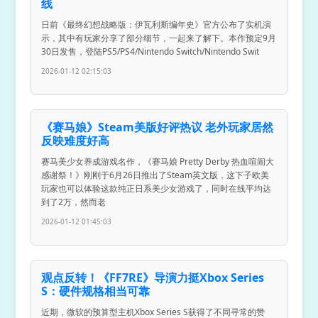
线
日前《最终幻想战略版：伊瓦利斯编年史》官方公布了实机演
示，其中有玩家分享了部分细节，一起来了解下。本作预定9月
30日发售，登陆PS5/PS4/Nintendo Switch/Nintendo Swit
2026-01-12 02:15:03
《赛马娘》Steam美版好评热议 老外玩家居然
反映难度好高
赛马美少女养成游戏名作，《赛马娘 Pretty Derby 热血喧闹大
感谢祭！》刚刚于6月26日推出了Steam英文版，这下子欧美
玩家也可以体验这款纯正日系美少女游戏了，同时在线平均达
到了2万，然而老
2026-01-12 01:45:03
观点反转！《FF7RE》导演力挺Xbox Series
S：硬件规格相当可靠
近期，微软的预算型主机Xbox Series S获得了不同寻常的赞