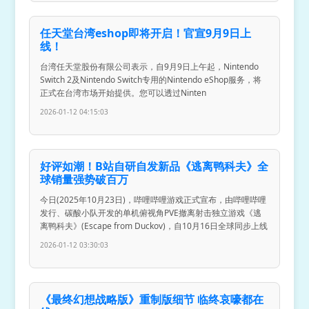
任天堂台湾eshop即将开启！官宣9月9日上
线！
台湾任天堂股份有限公司表示，自9月9日上午起，Nintendo
Switch 2及Nintendo Switch专用的Nintendo eShop服务，将
正式在台湾市场开始提供。您可以透过Ninten
2026-01-12 04:15:03
好评如潮！B站自研自发新品《逃离鸭科夫》全
球销量强势破百万
今日(2025年10月23日)，哔哩哔哩游戏正式宣布，由哔哩哔哩
发行、碳酸小队开发的单机俯视角PVE撤离射击独立游戏《逃
离鸭科夫》(Escape from Duckov)，自10月16日全球同步上线
2026-01-12 03:30:03
《最终幻想战略版》重制版细节 临终哀嚎都在