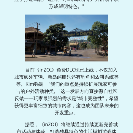
形成鲜明特色。"
目前《inZOI》免费DLC现已上线，不仅加入
城市额外车辆、新岛屿船只还有钓鱼和农耕系统等
等。Kim强调："我们的重点是持续扩展玩家可参
与的户外活动种类。"这一发展方向直接源自社区
反馈——玩家最强烈的需求是"城市完整性"，希望
获得更丰富细致的城市内容，这也成为团队未来的
开发重点。
据悉，《inZOI》将继续通过持续更新完善城
市活动与体验，打造独具特色的生活模拟游戏体