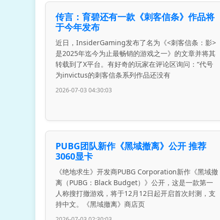
传言：育碧还有一款《刺客信条》作品将
于今年发布
近日，InsiderGaming发布了名为《<刺客信条：影>
是2025年迄今为止最畅销的游戏之一》的文章并将其
转载到了X平台。有好奇的玩家在评论区询问：“代号
为invictus的刺客信条系列作品还没有
2026-07-03 04:30:03
PUBG团队新作《黑域撤离》公开 推荐
3060显卡
《绝地求生》开发商PUBG Corporation新作《黑域撤
离（PUBG：Black Budget）》公开，这是一款第一
人称搜打撤游戏，将于12月12日起开启首次封测，支
持中文。《黑域撤离》商店页
2026-07-03 02:30:03