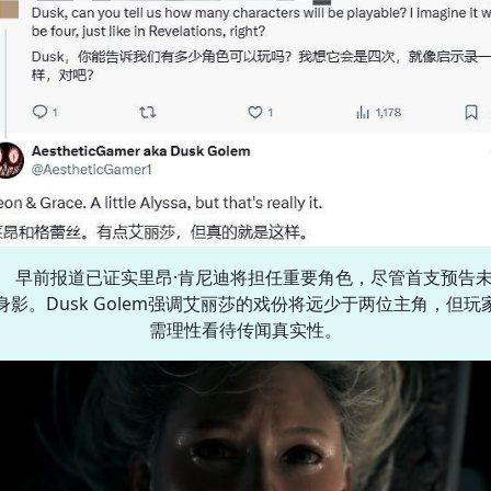
早前报道已证实里昂·肯尼迪将担任重要角色，尽管首支预告
身影。Dusk Golem强调艾丽莎的戏份将远少于两位主角，但玩
需理性看待传闻真实性。