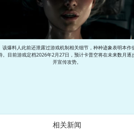
该爆料人此前还泄露过游戏机制相关细节，种种迹象表明本作
待。目前游戏定档2026年2月27日，预计卡普空将在未来数月逐
开宣传攻势。
相关新闻