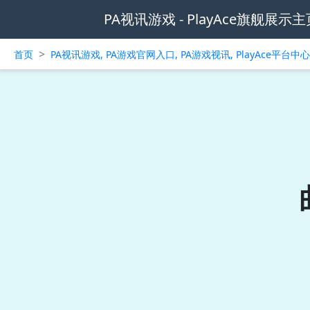
PA视讯游戏 - PlayAce旗舰展示主
>
首页
PA视讯游戏, PA游戏官网入口, PA游戏视讯, PlayAce平台