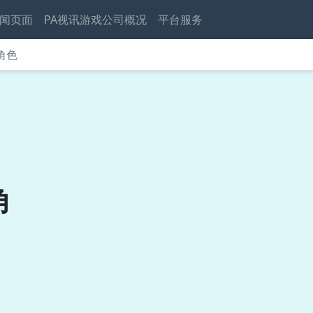
闻页面
PA视讯游戏公司概况
平台服务
角色
角