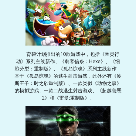
育碧计划推出的10款游戏中，包括《幽灵行
动》系列主线新作、《刺客信条：Hexe》、《细
胞分裂：重制版》、《孤岛惊魂》系列主线新作，
基于《孤岛惊魂》的逃生射击游戏，此外还有《波
斯王子：时之砂重制版》、一款类似《动物之森》
的模拟游戏、一款二战逃生射击游戏、《超越善恶
2》和《雷曼;重制版》。