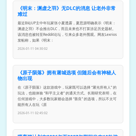
《明末：渊虚之羽》无DLC的消息 让老外非常
难过
最近B站UP主中年玩家张小夏透露，夏思源明确表示《明末：
渊虚之羽》不会推出DLC，而且未来也不打算涉足历史题材。
该消息也被转至Reddit论坛，引来众多老外围观。网友Lexrios
发帖称，如果《明末：
2026-01-11 04:30:02
《原子陨落》拥有屠城选项 但随后会有神秘人
物出现
在《原子陨落》这款游戏中，玩家既可以选择 “屠光所有人” 的
玩法，也能体验 “和平主义者” 的通关方式。长期研究表明，在
任何游戏中，大多数玩家都会选择 “善良” 的选项，所以不太可
能所有人在玩《原
2026-01-11 02:45:02