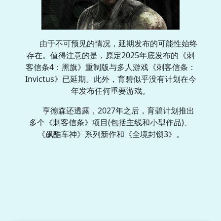
由于不可预见的情况，延期发布的可能性始终
存在。值得注意的是，原定2025年底发布的《刺
客信条4：黑旗》重制版与多人游戏《刺客信条：
Invictus》已延期。此外，育碧似乎没有计划在今
年发布任何重要游戏。
亨德森还透露，2027年之后，育碧计划推出
多个《刺客信条》项目(包括主线和小型作品)、
《飙酷车神》系列新作和《全境封锁3》。