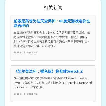
相关新闻
前索尼高管为任天堂辩护：80美元游戏定价也
是合理的
在最近的任天堂直面会上，Switch 2的更多细节终于揭晓。虽
然玩家对这款继任主机相较原版在技术性能上的提升印象深
刻，但也有许多人对该掌机及其独占游戏《马里奥赛车世界》
的过高定价感到不满。在针对任天
2026-01-11 06:00:02
《艾尔登法环：褪色版》将登陆Switch 2
任天堂刚刚宣布《艾尔登法环》将移植登陆到Switch 2平台，
Switch 2版本为《艾尔登法环：褪色版（Elden Ring Tarnished
Edition）》，年内发售。
2026-01-11 05:45:02