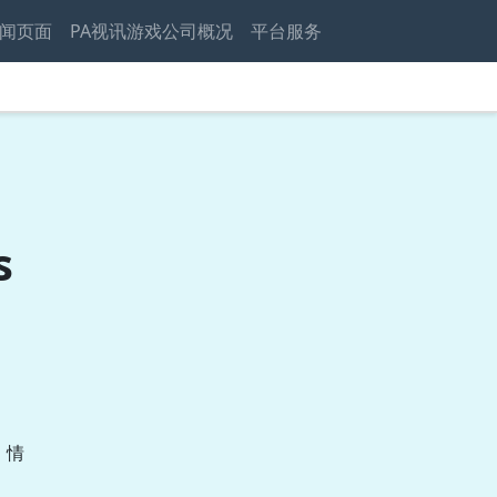
闻页面
PA视讯游戏公司概况
平台服务
s
，情