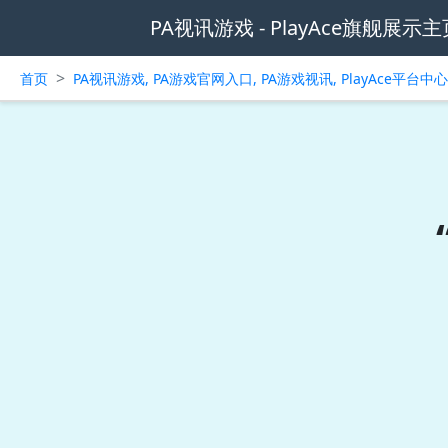
PA视讯游戏 - PlayAce旗舰展示主
>
首页
PA视讯游戏, PA游戏官网入口, PA游戏视讯, PlayAce平台