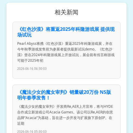
相关新闻
《红色沙漠》将重返2025年科隆游戏展 提供现
场试玩
Pearl Abyss将携《红色沙漠》重返2025年科隆游戏展，并在
今年秋季游戏发售前为参展者提供最新试玩demo。《红色沙
漠》曾在2024年科隆游戏展上开放试玩，展会前有传言称游戏
可能于2025年初
2026-06-16 06:30:03
《魔法少女的魔女审判》销量破20万份 NS版
明年春季发售！
《魔法少女的魔女审判》开发商Re,AER上月宣布，将与HYDE
合作成立新游戏公司Acacia Games。该公司以Re,AER的创意
品牌“Acacia”为基础，旨在进一步开发与扩展旗下原创IP。在
近期
2026-06-16 05:30:03