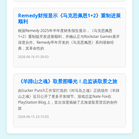
Remedy财报显示《马克思佩恩1+2》重制进展
顺利
根据Remedy 2025年半年度财务报告显示，《马克思佩恩
1+2》重制版开发进展顺利，并确认正与Rockstar Games展开
深度合作。Remedy早年开发的《马克思佩恩》系列堪称经
典，其革命性的
2026-06-16 01:30:03
《羊蹄山之魂》取景图曝光！总监谈取景之旅
由Sucker Punch工作室打造的《对马岛之魂》正统续作《羊蹄
山之魂》近日公开了更多开发细节。游戏总监Nate Fox在
PlayStation Blog 上，首次深度揭秘了北海道取景背后的创作
故
2026-06-15 23:15:03