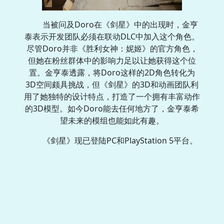
当被问及Doro在《剑星》中的出现时，金亨
泰表示开发团队必须在联动DLC中加入这个角色。
尽管Doro并非《胜利女神：妮姬》的官方角色，
但她在粉丝群体中的影响力足以让她获得这个位
置。金亨泰透露，将Doro这样的2D角色转化为
3D空间颇具挑战，但《剑星》的3D和动画团队利
用了她独特的设计特点，打造了一个拥有丰富动作
的3D模型。如今Doro能去任何地方了，金亨泰希
望未来的模组也能如此有趣。
《剑星》现已登陆PC和PlayStation 5平台。