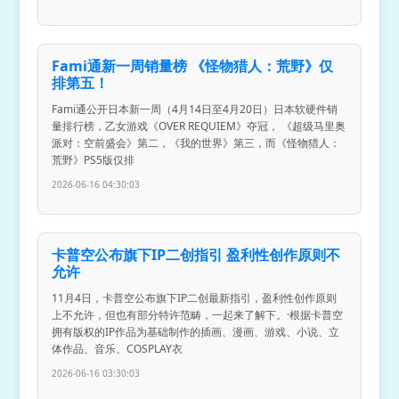
Fami通新一周销量榜 《怪物猎人：荒野》仅
排第五！
Fami通公开日本新一周（4月14日至4月20日）日本软硬件销
量排行榜，乙女游戏《OVER REQUIEM》夺冠， 《超级马里奥
派对：空前盛会》第二，《我的世界》第三，而《怪物猎人：
荒野》PS5版仅排
2026-06-16 04:30:03
卡普空公布旗下IP二创指引 盈利性创作原则不
允许
11月4日，卡普空公布旗下IP二创最新指引，盈利性创作原则
上不允许，但也有部分特许范畴，一起来了解下。·根据卡普空
拥有版权的IP作品为基础制作的插画、漫画、游戏、小说、立
体作品、音乐、COSPLAY衣
2026-06-16 03:30:03